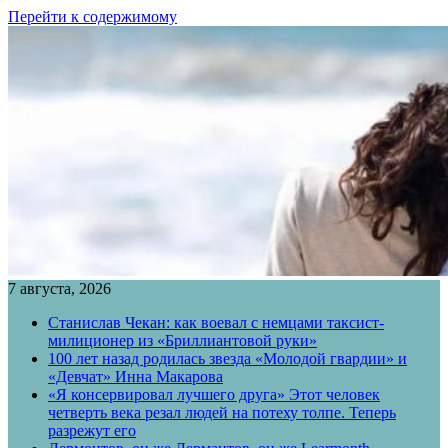
Перейти к содержимому
7 августа, 2026
Станислав Чекан: как воевал с немцами таксист-
милиционер из «Бриллиантовой руки»
100 лет назад родилась звезда «Молодой гвардии» и
«Девчат» Инна Макарова
«Я консервировал лучшего друга» Этот человек
четверть века резал людей на потеху толпе. Теперь
разрежут его