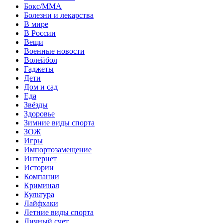
Бокс/MMA
Болезни и лекарства
В мире
В России
Вещи
Военные новости
Волейбол
Гаджеты
Дети
Дом и сад
Еда
Звёзды
Здоровье
Зимние виды спорта
ЗОЖ
Игры
Импортозамещение
Интернет
Истории
Компании
Криминал
Культура
Лайфхаки
Летние виды спорта
Личный счет