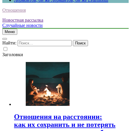
Лермонтов, он же Лермантов, он же Learmonth
Отношения
Новостная рассылка
Случайные новости
Меню
Найти:
Заголовки
Отношения на расстоянии:
как их сохранить и не потерять