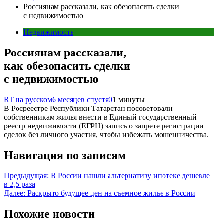
Россиянам рассказали, как обезопасить сделки
с недвижимостью
Недвижимость
Россиянам рассказали,
как обезопасить сделки
с недвижимостью
RT на русском
6 месяцев спустя
0
1 минуты
В Росреестре Республики Татарстан посоветовали
собственникам жилья внести в Единый государственный
реестр недвижимости (ЕГРН) запись о запрете регистрации
сделок без личного участия, чтобы избежать мошенничества.
Навигация по записям
Предыдущая:
В России нашли альтернативу ипотеке дешевле
в 2,5 раза
Далее:
Раскрыто будущее цен на съемное жилье в России
Похожие новости