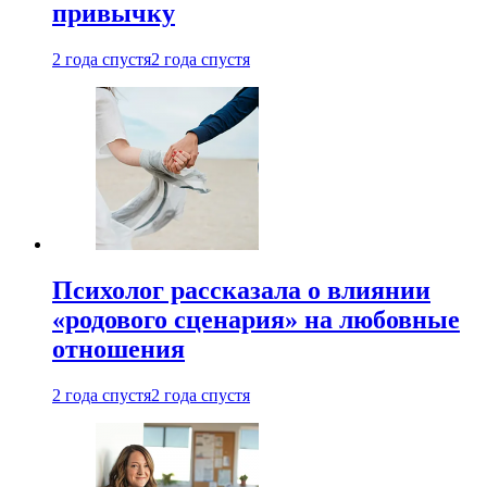
привычку
2 года спустя
2 года спустя
Психолог рассказала о влиянии
«родового сценария» на любовные
отношения
2 года спустя
2 года спустя