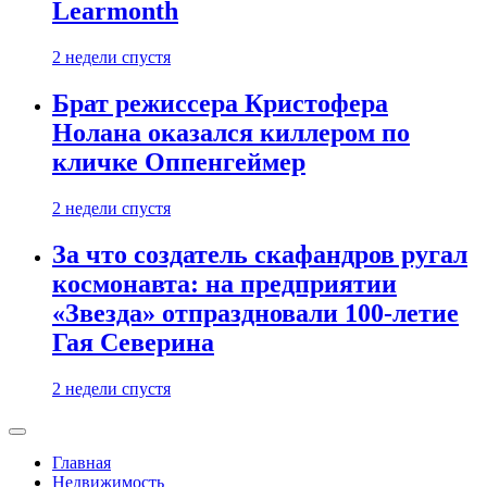
Learmonth
2 недели спустя
Брат режиссера Кристофера
Нолана оказался киллером по
кличке Оппенгеймер
2 недели спустя
За что создатель скафандров ругал
космонавта: на предприятии
«Звезда» отпраздновали 100-летие
Гая Северина
2 недели спустя
Главная
Недвижимость