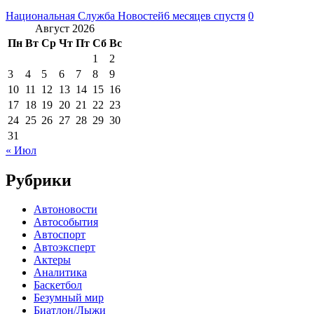
Национальная Служба Новостей
6 месяцев спустя
0
Август 2026
Пн
Вт
Ср
Чт
Пт
Сб
Вс
1
2
3
4
5
6
7
8
9
10
11
12
13
14
15
16
17
18
19
20
21
22
23
24
25
26
27
28
29
30
31
« Июл
Рубрики
Автоновости
Автособытия
Автоспорт
Автоэксперт
Актеры
Аналитика
Баскетбол
Безумный мир
Биатлон/Лыжи