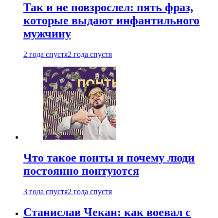
Так и не повзрослел: пять фраз,
которые выдают инфантильного
мужчину
2 года спустя
2 года спустя
Что такое понты и почему люди
постоянно понтуются
3 года спустя
2 года спустя
Станислав Чекан: как воевал с