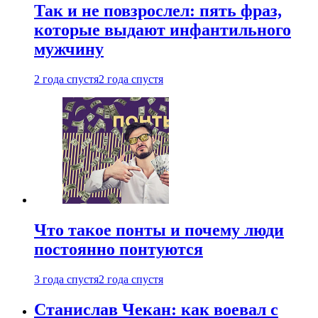
Так и не повзрослел: пять фраз,
которые выдают инфантильного
мужчину
2 года спустя
2 года спустя
Что такое понты и почему люди
постоянно понтуются
3 года спустя
2 года спустя
Станислав Чекан: как воевал с