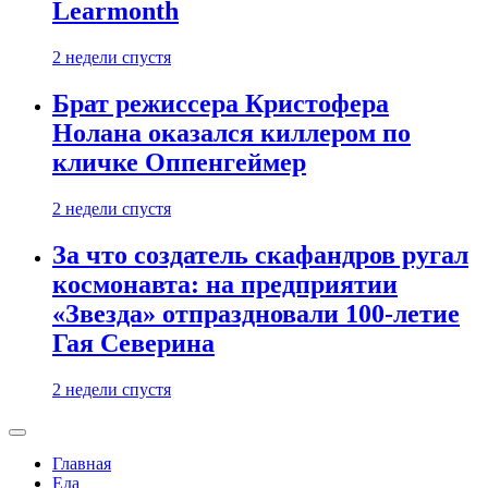
Learmonth
2 недели спустя
Брат режиссера Кристофера
Нолана оказался киллером по
кличке Оппенгеймер
2 недели спустя
За что создатель скафандров ругал
космонавта: на предприятии
«Звезда» отпраздновали 100-летие
Гая Северина
2 недели спустя
Главная
Еда