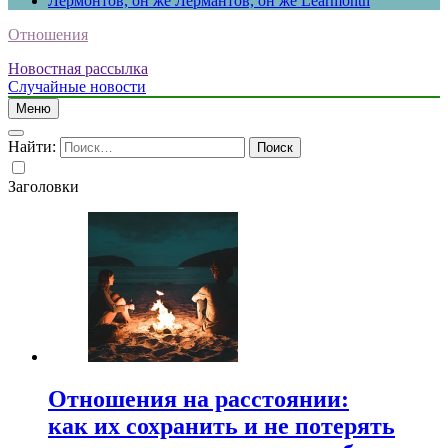
Лермонтов, он же Лермантов, он же Learmonth
Отношения
Новостная рассылка
Случайные новости
Меню
Найти:
Заголовки
Отношения на расстоянии:
как их сохранить и не потерять