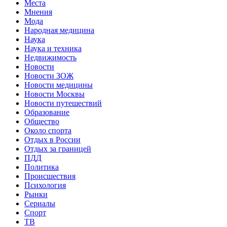
Места
Мнения
Мода
Народная медицина
Наука
Наука и техника
Недвижимость
Новости
Новости ЗОЖ
Новости медицины
Новости Москвы
Новости путешествий
Образование
Общество
Около спорта
Отдых в России
Отдых за границей
ПДД
Политика
Происшествия
Психология
Рынки
Сериалы
Спорт
ТВ