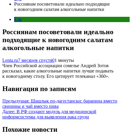
Россиянам посоветовали идеально подходящие
к новогодним салатам алкогольные напитки
Еда
Россиянам посоветовали идеально
подходящие к новогодним салатам
алкогольные напитки
Lenta.ru
7 месяцев спустя
0
1 минуты
Член Российской ассоциации сомелье Андрей Зотов
рассказал, какие алкогольные напитки лучше подавать
к новогоднему столу. Его цитирует телеканал «360».
Навигация по записям
Предыдущая:
Шашлык по-дагестански: баранина вместо
свинины и чай вместо пива
Далее:
В РФ создают модуль для медицинской
информсистемы для выявления рака груди
Похожие новости