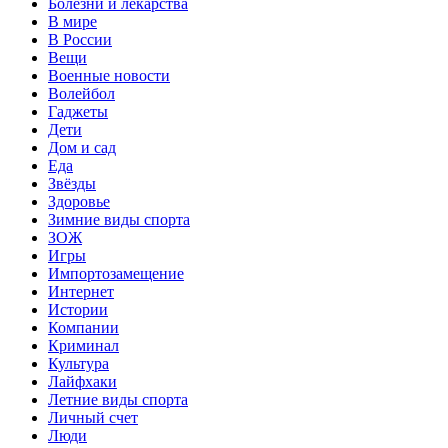
Болезни и лекарства
В мире
В России
Вещи
Военные новости
Волейбол
Гаджеты
Дети
Дом и сад
Еда
Звёзды
Здоровье
Зимние виды спорта
ЗОЖ
Игры
Импортозамещение
Интернет
Истории
Компании
Криминал
Культура
Лайфхаки
Летние виды спорта
Личный счет
Люди