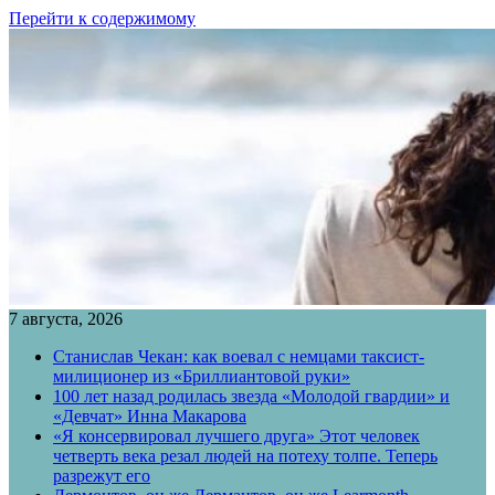
Перейти к содержимому
7 августа, 2026
Станислав Чекан: как воевал с немцами таксист-
милиционер из «Бриллиантовой руки»
100 лет назад родилась звезда «Молодой гвардии» и
«Девчат» Инна Макарова
«Я консервировал лучшего друга» Этот человек
четверть века резал людей на потеху толпе. Теперь
разрежут его