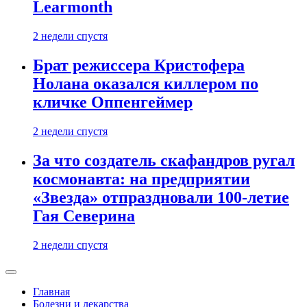
Learmonth
2 недели спустя
Брат режиссера Кристофера
Нолана оказался киллером по
кличке Оппенгеймер
2 недели спустя
За что создатель скафандров ругал
космонавта: на предприятии
«Звезда» отпраздновали 100-летие
Гая Северина
2 недели спустя
Главная
Болезни и лекарства