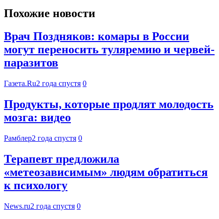
Похожие новости
Врач Поздняков: комары в России
могут переносить туляремию и червей-
паразитов
Газета.Ru
2 года спустя
0
Продукты, которые продлят молодость
мозга: видео
Рамблер
2 года спустя
0
Терапевт предложила
«метеозависимым» людям обратиться
к психологу
News.ru
2 года спустя
0