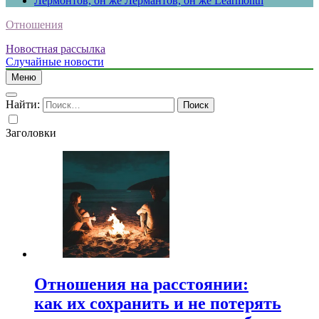
Лермонтов, он же Лермантов, он же Learmonth
Отношения
Новостная рассылка
Случайные новости
Меню
Найти:
Заголовки
Отношения на расстоянии:
как их сохранить и не потерять