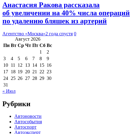
Анастасия Ракова рассказала
об увеличении на 40% числа операций
по удалению бляшек из артерий
Агентство «Москва»
2 года спустя
0
Август 2026
Пн
Вт
Ср
Чт
Пт
Сб
Вс
1
2
3
4
5
6
7
8
9
10
11
12
13
14
15
16
17
18
19
20
21
22
23
24
25
26
27
28
29
30
31
« Июл
Рубрики
Автоновости
Автособытия
Автоспорт
Автоэксперт