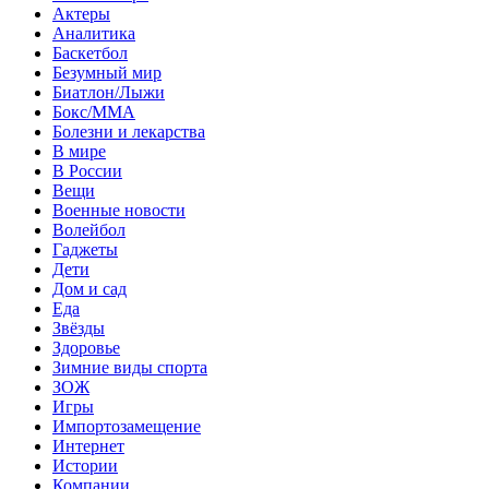
Актеры
Аналитика
Баскетбол
Безумный мир
Биатлон/Лыжи
Бокс/MMA
Болезни и лекарства
В мире
В России
Вещи
Военные новости
Волейбол
Гаджеты
Дети
Дом и сад
Еда
Звёзды
Здоровье
Зимние виды спорта
ЗОЖ
Игры
Импортозамещение
Интернет
Истории
Компании