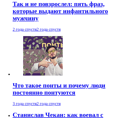
Так и не повзрослел: пять фраз,
которые выдают инфантильного
мужчину
2 года спустя
2 года спустя
Что такое понты и почему люди
постоянно понтуются
3 года спустя
2 года спустя
Станислав Чекан: как воевал с