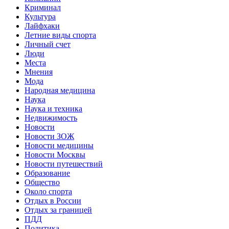
Криминал
Культура
Лайфхаки
Летние виды спорта
Личный счет
Люди
Места
Мнения
Мода
Народная медицина
Наука
Наука и техника
Недвижимость
Новости
Новости ЗОЖ
Новости медицины
Новости Москвы
Новости путешествий
Образование
Общество
Около спорта
Отдых в России
Отдых за границей
ПДД
Политика