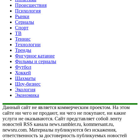
Происшествия
Психология
Рынки
Сериалы
Спорт
ТВ
Теннис
Технологии
Тренды
Фигурное катание
Фильмы и сериалы
Футбол
Хоккей
Шахматы
Шоу-бизнес
Экология
Экономика
Данный сайт не является коммерческим проектом. На этом
сайте ни чего не продают, ни чего не покупают, ни какие
услуги не оказываются. Сайт представляет собой ленту
новостей RSS канала news.rambler.ru, kommersant.ru,
newsru.com. Материалы публикуются без искажения,
ответственность за достоверность публикуемых новостей