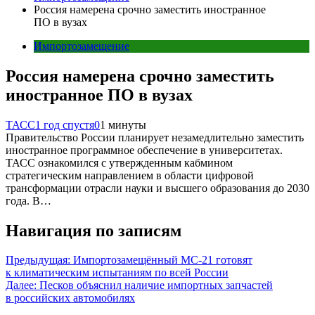
Россия намерена срочно заместить иностранное
ПО в вузах
Импортозамещение
Россия намерена срочно заместить
иностранное ПО в вузах
ТАСС
1 год спустя
0
1 минуты
Правительство России планирует незамедлительно заместить
иностранное программное обеспечение в университетах.
ТАСС ознакомился с утвержденным кабмином
стратегическим направлением в области цифровой
трансформации отрасли науки и высшего образования до 2030
года. В…
Навигация по записям
Предыдущая:
Импортозамещённый МС-21 готовят
к климатическим испытаниям по всей России
Далее:
Песков объяснил наличие импортных запчастей
в российских автомобилях