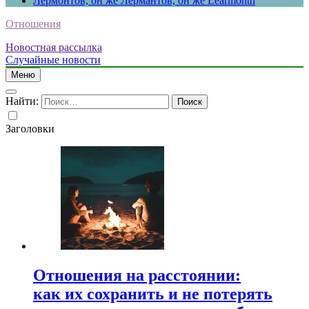
Лермонтов, он же Лермантов, он же Learmonth
Отношения
Новостная рассылка
Случайные новости
Меню
Найти:
Заголовки
Отношения на расстоянии:
как их сохранить и не потерять