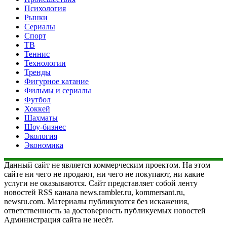
Психология
Рынки
Сериалы
Спорт
ТВ
Теннис
Технологии
Тренды
Фигурное катание
Фильмы и сериалы
Футбол
Хоккей
Шахматы
Шоу-бизнес
Экология
Экономика
Данный сайт не является коммерческим проектом. На этом
сайте ни чего не продают, ни чего не покупают, ни какие
услуги не оказываются. Сайт представляет собой ленту
новостей RSS канала news.rambler.ru, kommersant.ru,
newsru.com. Материалы публикуются без искажения,
ответственность за достоверность публикуемых новостей
Администрация сайта не несёт.