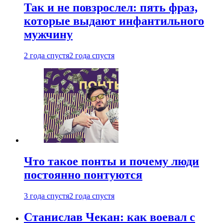
Так и не повзрослел: пять фраз,
которые выдают инфантильного
мужчину
2 года спустя
2 года спустя
Что такое понты и почему люди
постоянно понтуются
3 года спустя
2 года спустя
Станислав Чекан: как воевал с