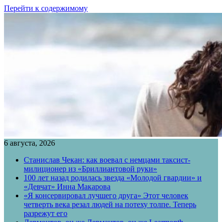
Перейти к содержимому
6 августа, 2026
Станислав Чекан: как воевал с немцами таксист-
милиционер из «Бриллиантовой руки»
100 лет назад родилась звезда «Молодой гвардии» и
«Девчат» Инна Макарова
«Я консервировал лучшего друга» Этот человек
четверть века резал людей на потеху толпе. Теперь
разрежут его