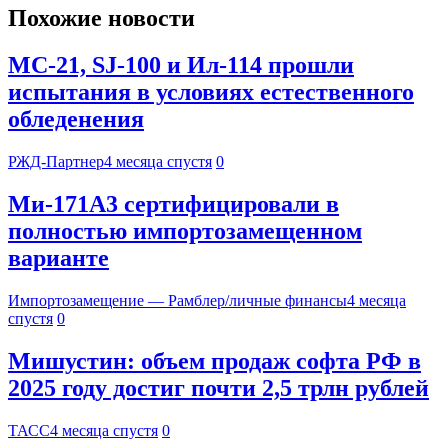
Похожие новости
МС-21, SJ-100 и Ил-114 прошли
испытания в условиях естественного
обледенения
РЖД-Партнер
4 месяца спустя
0
Ми-171А3 сертифицировали в
полностью импортозамещенном
варианте
Импортозамещение — Рамблер/личные финансы
4 месяца
спустя
0
Мишустин: объем продаж софта РФ в
2025 году достиг почти 2,5 трлн рублей
ТАСС
4 месяца спустя
0