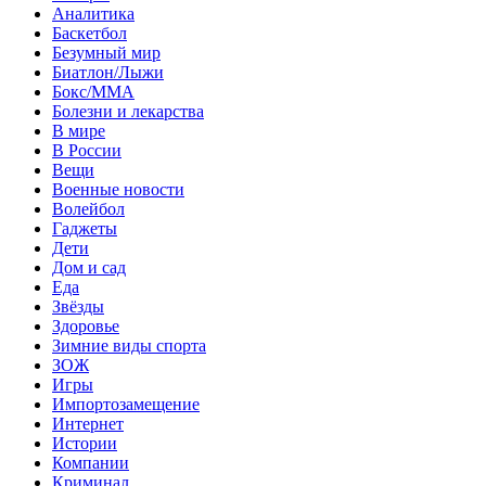
Аналитика
Баскетбол
Безумный мир
Биатлон/Лыжи
Бокс/MMA
Болезни и лекарства
В мире
В России
Вещи
Военные новости
Волейбол
Гаджеты
Дети
Дом и сад
Еда
Звёзды
Здоровье
Зимние виды спорта
ЗОЖ
Игры
Импортозамещение
Интернет
Истории
Компании
Криминал