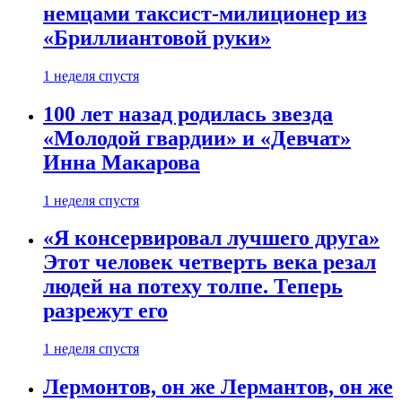
немцами таксист-милиционер из
«Бриллиантовой руки»
1 неделя спустя
100 лет назад родилась звезда
«Молодой гвардии» и «Девчат»
Инна Макарова
1 неделя спустя
«Я консервировал лучшего друга»
Этот человек четверть века резал
людей на потеху толпе. Теперь
разрежут его
1 неделя спустя
Лермонтов, он же Лермантов, он же