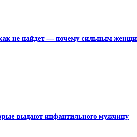
никак не найдет — почему сильным женщ
оторые выдают инфантильного мужчину