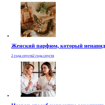
Женский парфюм, который ненавид
2 года спустя
2 года спустя