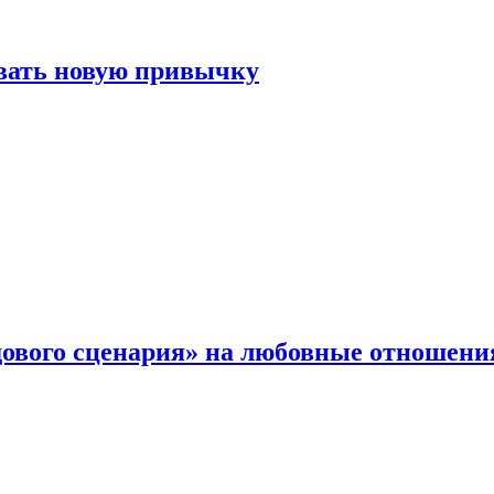
овать новую привычку
дового сценария» на любовные отношени