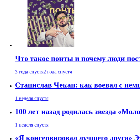
Что такое понты и почему люди по
3 года спустя
2 года спустя
Станислав Чекан: как воевал с не
1 неделя спустя
100 лет назад родилась звезда «Мо
1 неделя спустя
«Я консервировал лучшего друга» Эт