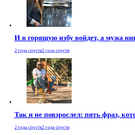
И в горящую избу войдет, а мужа 
2 года спустя
2 года спустя
Так и не повзрослел: пять фраз, к
2 года спустя
2 года спустя