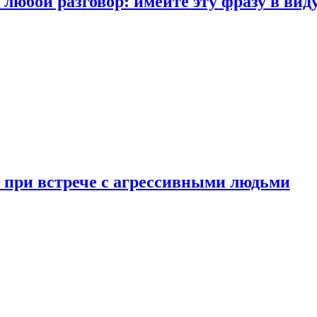
любой разговор: имейте эту фразу в вид
и при встрече с агрессивными людьми