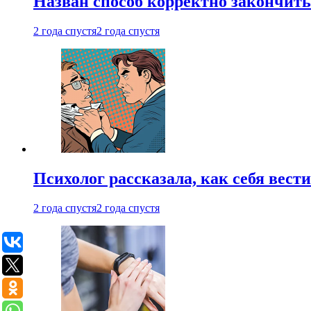
Назван способ корректно закончить 
2 года спустя
2 года спустя
Психолог рассказала, как себя вест
2 года спустя
2 года спустя