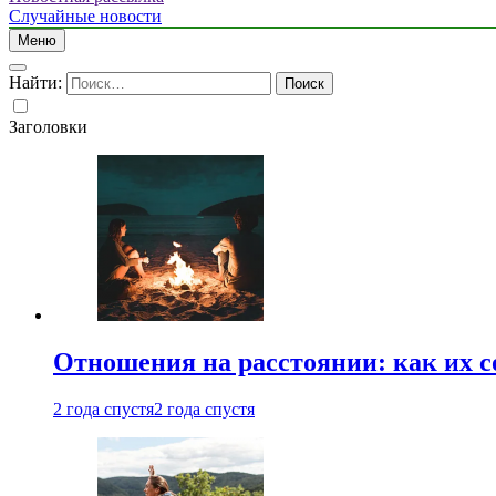
Случайные новости
Меню
Найти:
Заголовки
Отношения на расстоянии: как их 
2 года спустя
2 года спустя