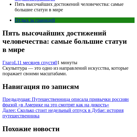
Пять высочайших достижений человечества: самые
большие статуи в мире
Отдых за границей
Пять высочайших достижений
человечества: самые большие статуи
в мире
ГлагоL
11 месяцев спустя
0
1 минуты
Скульптура — это одно из направлений искусства, которые
поражает своими масштабами.
Навигация по записям
Предыдущая:
Путешественница описала привычки россиян
фразой «в Америке на это смотрят как на дикость»
Далее:
Сколько стоит недельный отпуск в Дубае: история
путешественника
Похожие новости