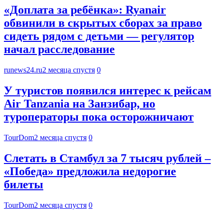
«Доплата за ребёнка»: Ryanair
обвинили в скрытых сборах за право
сидеть рядом с детьми — регулятор
начал расследование
runews24.ru
2 месяца спустя
0
У туристов появился интерес к рейсам
Air Tanzania на Занзибар, но
туроператоры пока осторожничают
TourDom
2 месяца спустя
0
Слетать в Стамбул за 7 тысяч рублей –
«Победа» предложила недорогие
билеты
TourDom
2 месяца спустя
0