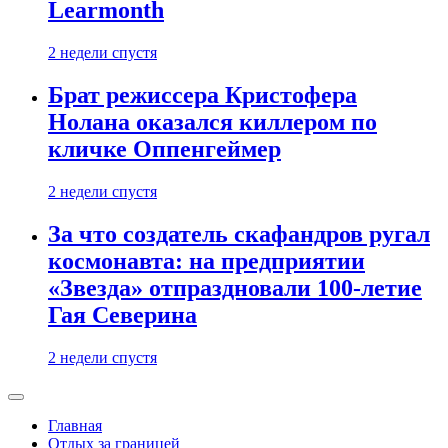
Learmonth
2 недели спустя
Брат режиссера Кристофера
Нолана оказался киллером по
кличке Оппенгеймер
2 недели спустя
За что создатель скафандров ругал
космонавта: на предприятии
«Звезда» отпраздновали 100-летие
Гая Северина
2 недели спустя
Главная
Отдых за границей