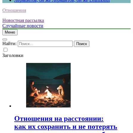
Лермонтов, он же Лермантов, он же Learmonth
Отношения
Новостная рассылка
Случайные новости
Меню
Найти:
Заголовки
Отношения на расстоянии:
как их сохранить и не потерять