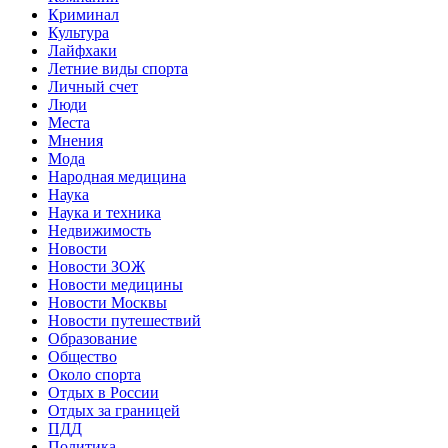
Криминал
Культура
Лайфхаки
Летние виды спорта
Личный счет
Люди
Места
Мнения
Мода
Народная медицина
Наука
Наука и техника
Недвижимость
Новости
Новости ЗОЖ
Новости медицины
Новости Москвы
Новости путешествий
Образование
Общество
Около спорта
Отдых в России
Отдых за границей
ПДД
Политика