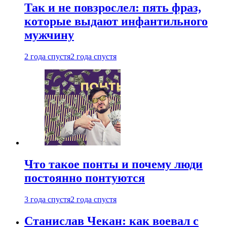
Так и не повзрослел: пять фраз,
которые выдают инфантильного
мужчину
2 года спустя
2 года спустя
Что такое понты и почему люди
постоянно понтуются
3 года спустя
2 года спустя
Станислав Чекан: как воевал с