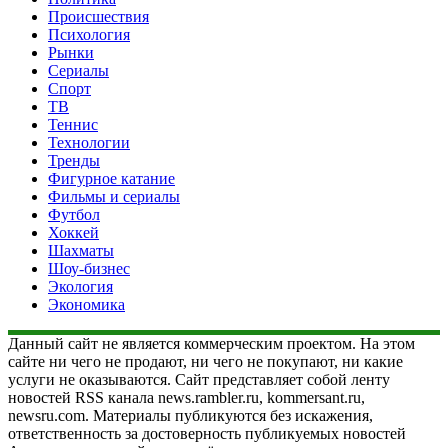
Происшествия
Психология
Рынки
Сериалы
Спорт
ТВ
Теннис
Технологии
Тренды
Фигурное катание
Фильмы и сериалы
Футбол
Хоккей
Шахматы
Шоу-бизнес
Экология
Экономика
Данный сайт не является коммерческим проектом. На этом
сайте ни чего не продают, ни чего не покупают, ни какие
услуги не оказываются. Сайт представляет собой ленту
новостей RSS канала news.rambler.ru, kommersant.ru,
newsru.com. Материалы публикуются без искажения,
ответственность за достоверность публикуемых новостей