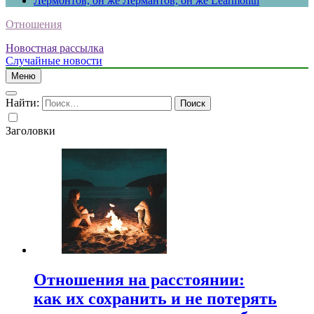
Лермонтов, он же Лермантов, он же Learmonth
Отношения
Новостная рассылка
Случайные новости
Меню
Найти:
Заголовки
Отношения на расстоянии:
как их сохранить и не потерять