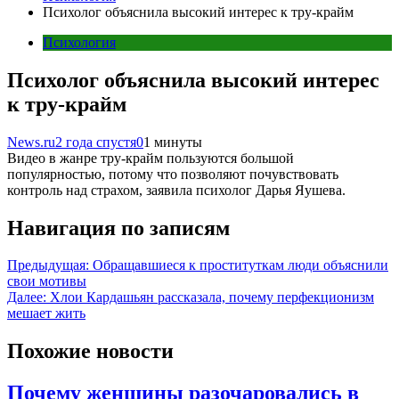
Психолог объяснила высокий интерес к тру-крайм
Психология
Психолог объяснила высокий интерес
к тру-крайм
News.ru
2 года спустя
0
1 минуты
Видео в жанре тру-крайм пользуются большой
популярностью, потому что позволяют почувствовать
контроль над страхом, заявила психолог Дарья Яушева.
Навигация по записям
Предыдущая:
Обращавшиеся к проституткам люди объяснили
свои мотивы
Далее:
Хлои Кардашьян рассказала, почему перфекционизм
мешает жить
Похожие новости
Почему женщины разочаровались в