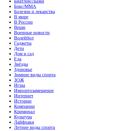
Биатлон/Лыжи
Бокс/MMA
Болезни и лекарства
В мире
В России
Вещи
Военные новости
Волейбол
Гаджеты
Дети
Дом и сад
Еда
Звёзды
Здоровье
Зимние виды спорта
ЗОЖ
Игры
Импортозамещение
Интернет
Истории
Компании
Криминал
Культура
Лайфхаки
Летние виды спорта