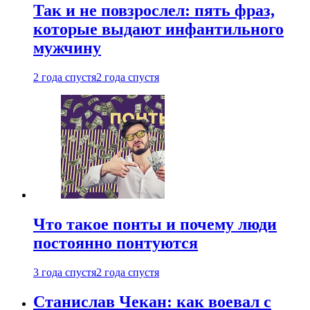
Так и не повзрослел: пять фраз,
которые выдают инфантильного
мужчину
2 года спустя
2 года спустя
Что такое понты и почему люди
постоянно понтуются
3 года спустя
2 года спустя
Станислав Чекан: как воевал с