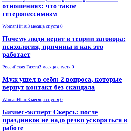
отношениях: что такое
гетеропессимизм
WomanHit.ru
3 месяца спустя
0
Почему люди верят в теории заговора:
психология, причины и как это
работает
Российская Газета
3 месяца спустя
0
Муж ушел в себя: 2 вопроса, которые
вернут контакт без скандала
WomanHit.ru
3 месяца спустя
0
Бизнес-эксперт Скерсь: после
праздников не надо резко ускоряться в
работе