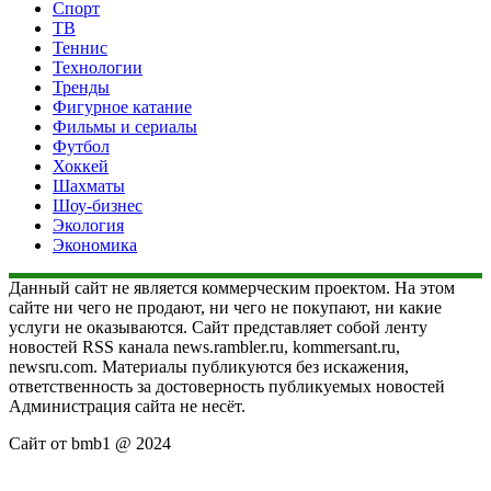
Спорт
ТВ
Теннис
Технологии
Тренды
Фигурное катание
Фильмы и сериалы
Футбол
Хоккей
Шахматы
Шоу-бизнес
Экология
Экономика
Данный сайт не является коммерческим проектом. На этом
сайте ни чего не продают, ни чего не покупают, ни какие
услуги не оказываются. Сайт представляет собой ленту
новостей RSS канала news.rambler.ru, kommersant.ru,
newsru.com. Материалы публикуются без искажения,
ответственность за достоверность публикуемых новостей
Администрация сайта не несёт.
Сайт от bmb1 @ 2024