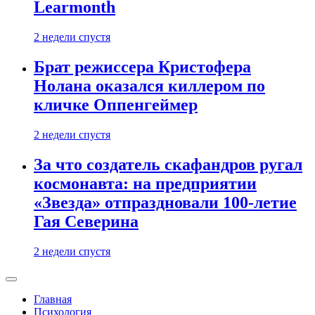
Learmonth
2 недели спустя
Брат режиссера Кристофера
Нолана оказался киллером по
кличке Оппенгеймер
2 недели спустя
За что создатель скафандров ругал
космонавта: на предприятии
«Звезда» отпраздновали 100-летие
Гая Северина
2 недели спустя
Главная
Психология