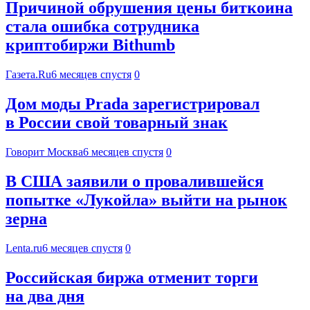
Причиной обрушения цены биткоина
стала ошибка сотрудника
криптобиржи Bithumb
Газета.Ru
6 месяцев спустя
0
Дом моды Prada зарегистрировал
в России свой товарный знак
Говорит Москва
6 месяцев спустя
0
В США заявили о провалившейся
попытке «Лукойла» выйти на рынок
зерна
Lenta.ru
6 месяцев спустя
0
Российская биржа отменит торги
на два дня