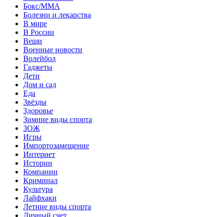
Бокс/MMA
Болезни и лекарства
В мире
В России
Вещи
Военные новости
Волейбол
Гаджеты
Дети
Дом и сад
Еда
Звёзды
Здоровье
Зимние виды спорта
ЗОЖ
Игры
Импортозамещение
Интернет
Истории
Компании
Криминал
Культура
Лайфхаки
Летние виды спорта
Личный счет