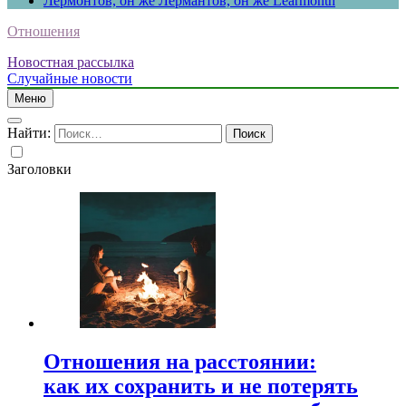
Лермонтов, он же Лермантов, он же Learmonth
Отношения
Новостная рассылка
Случайные новости
Меню
Найти:
Заголовки
Отношения на расстоянии:
как их сохранить и не потерять