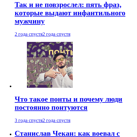
Так и не повзрослел: пять фраз,
которые выдают инфантильного
мужчину
2 года спустя
2 года спустя
Что такое понты и почему люди
постоянно понтуются
3 года спустя
2 года спустя
Станислав Чекан: как воевал с