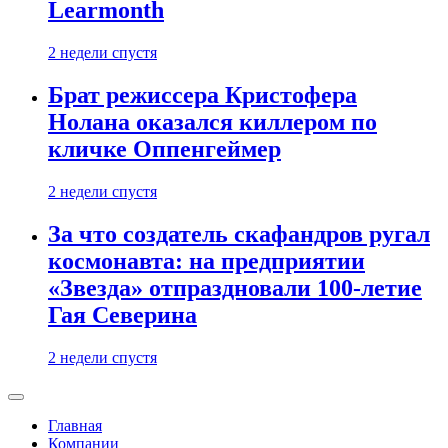
Learmonth
2 недели спустя
Брат режиссера Кристофера
Нолана оказался киллером по
кличке Оппенгеймер
2 недели спустя
За что создатель скафандров ругал
космонавта: на предприятии
«Звезда» отпраздновали 100-летие
Гая Северина
2 недели спустя
Главная
Компании