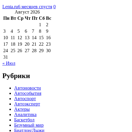
Lenta.ru
6 месяцев спустя
0
Август 2026
Пн
Вт
Ср
Чт
Пт
Сб
Вс
1
2
3
4
5
6
7
8
9
10
11
12
13
14
15
16
17
18
19
20
21
22
23
24
25
26
27
28
29
30
31
« Июл
Рубрики
Автоновости
Автособытия
Автоспорт
Автоэксперт
Актеры
Аналитика
Баскетбол
Безумный мир
Биатлон/Лыжи