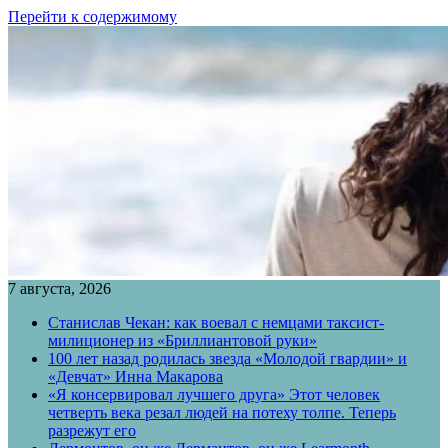
Перейти к содержимому
7 августа, 2026
Станислав Чекан: как воевал с немцами таксист-
милиционер из «Бриллиантовой руки»
100 лет назад родилась звезда «Молодой гвардии» и
«Девчат» Инна Макарова
«Я консервировал лучшего друга» Этот человек
четверть века резал людей на потеху толпе. Теперь
разрежут его