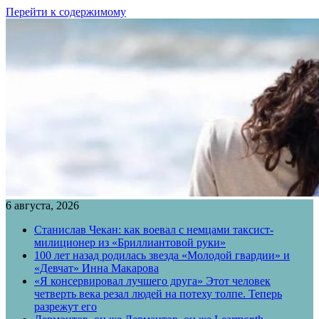
Перейти к содержимому
6 августа, 2026
Станислав Чекан: как воевал с немцами таксист-
милиционер из «Бриллиантовой руки»
100 лет назад родилась звезда «Молодой гвардии» и
«Девчат» Инна Макарова
«Я консервировал лучшего друга» Этот человек
четверть века резал людей на потеху толпе. Теперь
разрежут его