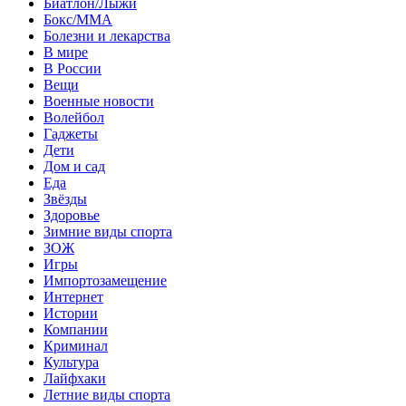
Биатлон/Лыжи
Бокс/MMA
Болезни и лекарства
В мире
В России
Вещи
Военные новости
Волейбол
Гаджеты
Дети
Дом и сад
Еда
Звёзды
Здоровье
Зимние виды спорта
ЗОЖ
Игры
Импортозамещение
Интернет
Истории
Компании
Криминал
Культура
Лайфхаки
Летние виды спорта