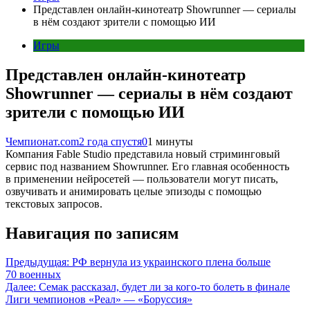
Представлен онлайн-кинотеатр Showrunner — сериалы
в нём создают зрители с помощью ИИ
Игры
Представлен онлайн-кинотеатр
Showrunner — сериалы в нём создают
зрители с помощью ИИ
Чемпионат.com
2 года спустя
0
1 минуты
Компания Fable Studio представила новый стриминговый
сервис под названием Showrunner. Его главная особенность
в применении нейросетей — пользователи могут писать,
озвучивать и анимировать целые эпизоды с помощью
текстовых запросов.
Навигация по записям
Предыдущая:
РФ вернула из украинского плена больше
70 военных
Далее:
Семак рассказал, будет ли за кого-то болеть в финале
Лиги чемпионов «Реал» — «Боруссия»