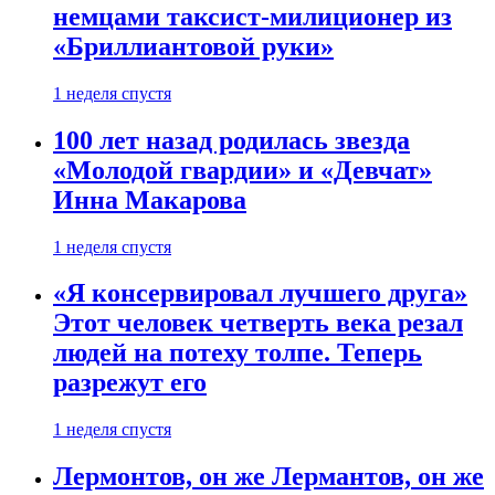
немцами таксист-милиционер из
«Бриллиантовой руки»
1 неделя спустя
100 лет назад родилась звезда
«Молодой гвардии» и «Девчат»
Инна Макарова
1 неделя спустя
«Я консервировал лучшего друга»
Этот человек четверть века резал
людей на потеху толпе. Теперь
разрежут его
1 неделя спустя
Лермонтов, он же Лермантов, он же