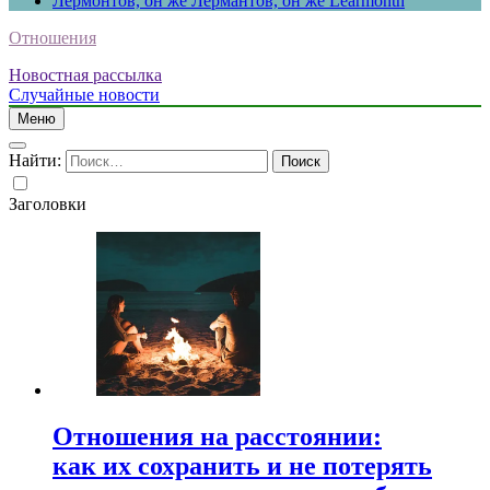
Лермонтов, он же Лермантов, он же Learmonth
Отношения
Новостная рассылка
Случайные новости
Меню
Найти:
Заголовки
Отношения на расстоянии:
как их сохранить и не потерять