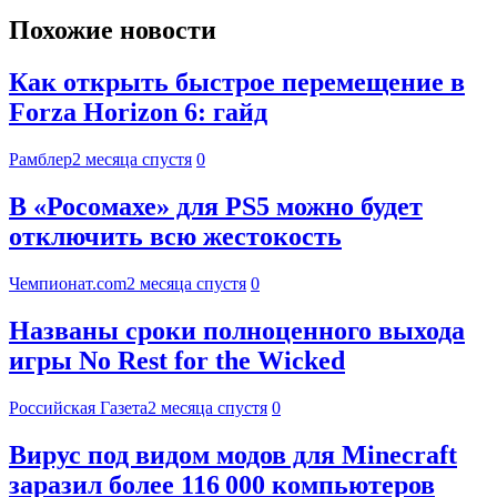
Похожие новости
Как открыть быстрое перемещение в
Forza Horizon 6: гайд
Рамблер
2 месяца спустя
0
В «Росомахе» для PS5 можно будет
отключить всю жестокость
Чемпионат.com
2 месяца спустя
0
Названы сроки полноценного выхода
игры No Rest for the Wicked
Российская Газета
2 месяца спустя
0
Вирус под видом модов для Minecraft
заразил более 116 000 компьютеров