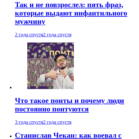
Так и не повзрослел: пять фраз,
которые выдают инфантильного
мужчину
2 года спустя
2 года спустя
Что такое понты и почему люди
постоянно понтуются
3 года спустя
2 года спустя
Станислав Чекан: как воевал с