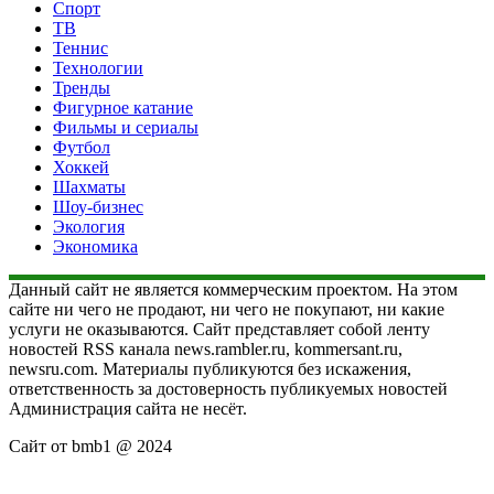
Спорт
ТВ
Теннис
Технологии
Тренды
Фигурное катание
Фильмы и сериалы
Футбол
Хоккей
Шахматы
Шоу-бизнес
Экология
Экономика
Данный сайт не является коммерческим проектом. На этом
сайте ни чего не продают, ни чего не покупают, ни какие
услуги не оказываются. Сайт представляет собой ленту
новостей RSS канала news.rambler.ru, kommersant.ru,
newsru.com. Материалы публикуются без искажения,
ответственность за достоверность публикуемых новостей
Администрация сайта не несёт.
Сайт от bmb1 @ 2024