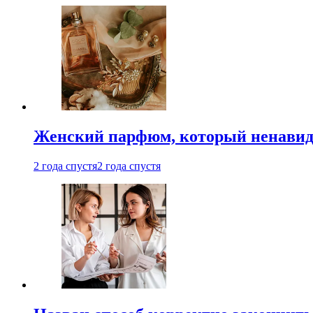
Женский парфюм, который ненавид
2 года спустя
2 года спустя