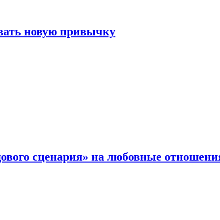
овать новую привычку
дового сценария» на любовные отношени