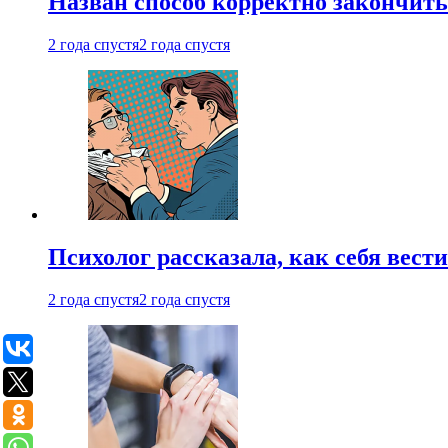
Назван способ корректно закончить 
2 года спустя
2 года спустя
Психолог рассказала, как себя вест
2 года спустя
2 года спустя