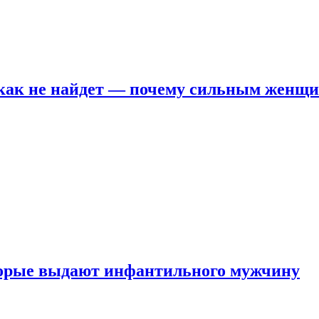
никак не найдет — почему сильным женщ
оторые выдают инфантильного мужчину