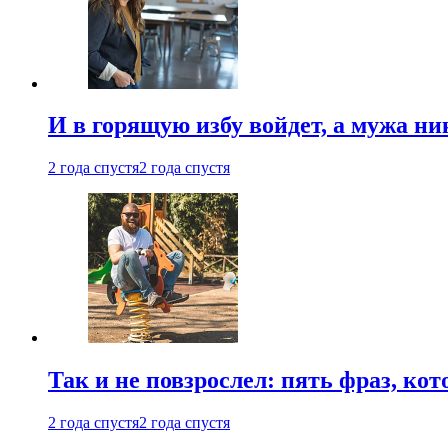
И в горящую избу войдет, а мужа 
2 года спустя
2 года спустя
Так и не повзрослел: пять фраз, к
2 года спустя
2 года спустя