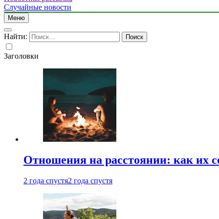
Случайные новости
Меню
Найти:
Заголовки
Отношения на расстоянии: как их 
2 года спустя
2 года спустя