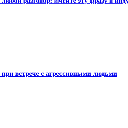
любой разговор: имейте эту фразу в вид
и при встрече с агрессивными людьми