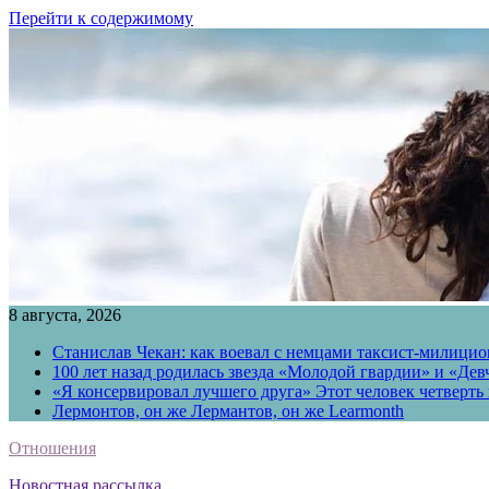
Перейти к содержимому
8 августа, 2026
Станислав Чекан: как воевал с немцами таксист-милици
100 лет назад родилась звезда «Молодой гвардии» и «Де
«Я консервировал лучшего друга» Этот человек четверть в
Лермонтов, он же Лермантов, он же Learmonth
Отношения
Новостная рассылка