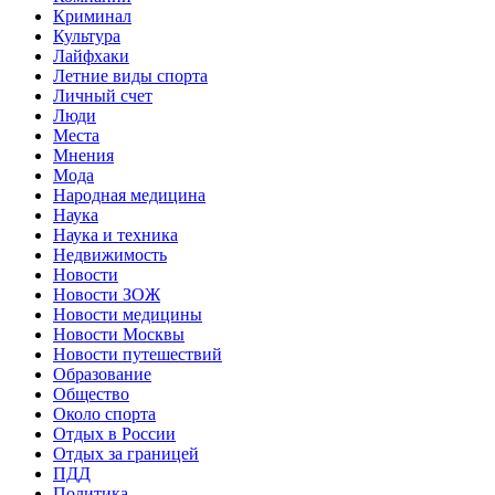
Криминал
Культура
Лайфхаки
Летние виды спорта
Личный счет
Люди
Места
Мнения
Мода
Народная медицина
Наука
Наука и техника
Недвижимость
Новости
Новости ЗОЖ
Новости медицины
Новости Москвы
Новости путешествий
Образование
Общество
Около спорта
Отдых в России
Отдых за границей
ПДД
Политика