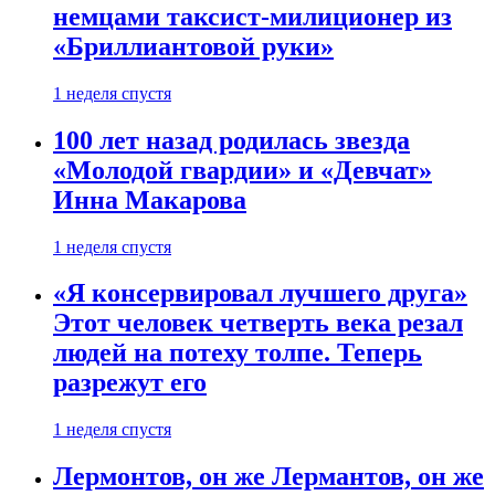
немцами таксист-милиционер из
«Бриллиантовой руки»
1 неделя спустя
100 лет назад родилась звезда
«Молодой гвардии» и «Девчат»
Инна Макарова
1 неделя спустя
«Я консервировал лучшего друга»
Этот человек четверть века резал
людей на потеху толпе. Теперь
разрежут его
1 неделя спустя
Лермонтов, он же Лермантов, он же