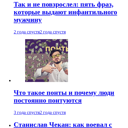
Так и не повзрослел: пять фраз,
которые выдают инфантильного
мужчину
2 года спустя
2 года спустя
Что такое понты и почему люди
постоянно понтуются
3 года спустя
2 года спустя
Станислав Чекан: как воевал с