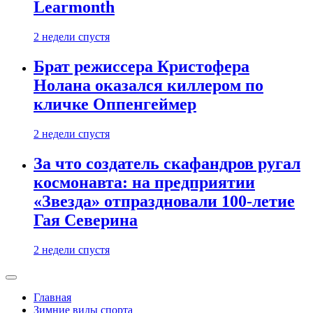
Learmonth
2 недели спустя
Брат режиссера Кристофера
Нолана оказался киллером по
кличке Оппенгеймер
2 недели спустя
За что создатель скафандров ругал
космонавта: на предприятии
«Звезда» отпраздновали 100-летие
Гая Северина
2 недели спустя
Главная
Зимние виды спорта