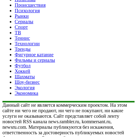
Происшествия
Психология
Рынки
Сериалы
Спорт
ТВ
Теннис
Технологии
Тренды
Фигурное катание
Фильмы и сериалы
Футбол
Хоккей
Шахматы
Шоу-бизнес
Экология
Экономика
Данный сайт не является коммерческим проектом. На этом
сайте ни чего не продают, ни чего не покупают, ни какие
услуги не оказываются. Сайт представляет собой ленту
новостей RSS канала news.rambler.ru, kommersant.ru,
newsru.com. Материалы публикуются без искажения,
ответственность за достоверность публикуемых новостей