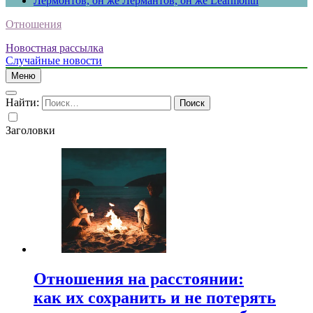
Лермонтов, он же Лермантов, он же Learmonth
Отношения
Новостная рассылка
Случайные новости
Меню
Найти:
Заголовки
Отношения на расстоянии:
как их сохранить и не потерять