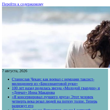
Перейти к содержимому
7 августа, 2026
Станислав Чекан: как воевал с немцами таксист-
милиционер из «Бриллиантовой руки»
100 лет назад родилась звезда «Молодой гвардии» и
«Девчат» Инна Макарова
«Я консервировал лучшего друга» Этот человек
четверть века резал людей на потеху толпе. Теперь
разрежут его