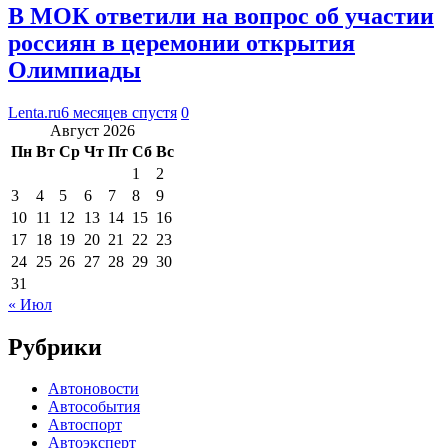
В МОК ответили на вопрос об участии
россиян в церемонии открытия
Олимпиады
Lenta.ru
6 месяцев спустя
0
Август 2026
Пн
Вт
Ср
Чт
Пт
Сб
Вс
1
2
3
4
5
6
7
8
9
10
11
12
13
14
15
16
17
18
19
20
21
22
23
24
25
26
27
28
29
30
31
« Июл
Рубрики
Автоновости
Автособытия
Автоспорт
Автоэксперт