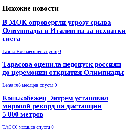
Похожие новости
В МОК опровергли угрозу срыва
Олимпиады в Италии из-за нехватки
снега
Газета.Ru
6 месяцев спустя
0
Тарасова оценила недопуск россиян
до церемонии открытия Олимпиады
Lenta.ru
6 месяцев спустя
0
Конькобежец Эйтрем установил
мировой рекорд на дистанции
5 000 метров
ТАСС
6 месяцев спустя
0