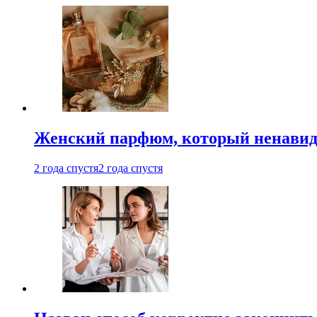
Женский парфюм, который ненавид
2 года спустя
2 года спустя