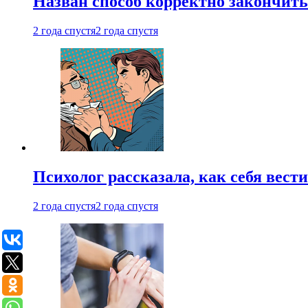
Назван способ корректно закончить 
2 года спустя
2 года спустя
Психолог рассказала, как себя вест
2 года спустя
2 года спустя