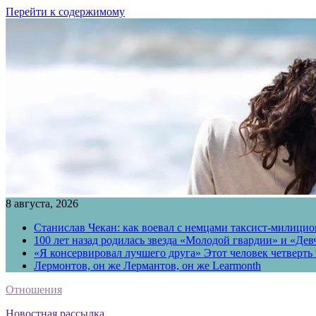
Перейти к содержимому
8 августа, 2026
Станислав Чекан: как воевал с немцами таксист-милици
100 лет назад родилась звезда «Молодой гвардии» и «Де
«Я консервировал лучшего друга» Этот человек четверть в
Лермонтов, он же Лермантов, он же Learmonth
Отношения
Новостная рассылка