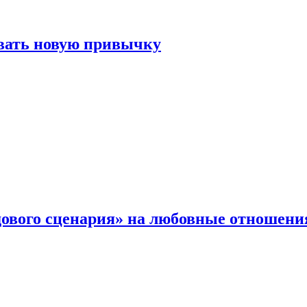
овать новую привычку
дового сценария» на любовные отношени