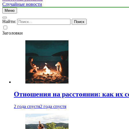
Случайные новости
Меню
Найти:
Заголовки
Отношения на расстоянии: как их 
2 года спустя
2 года спустя