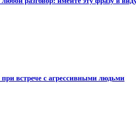
любой разговор: имейте эту фразу в вид
и при встрече с агрессивными людьми