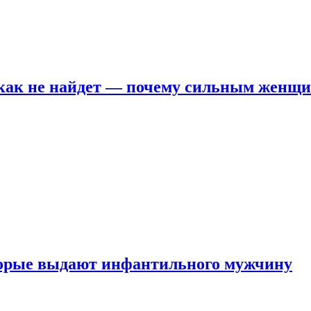
никак не найдет — почему сильным женщ
оторые выдают инфантильного мужчину