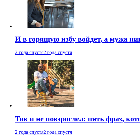
И в горящую избу войдет, а мужа 
2 года спустя
2 года спустя
Так и не повзрослел: пять фраз, к
2 года спустя
2 года спустя