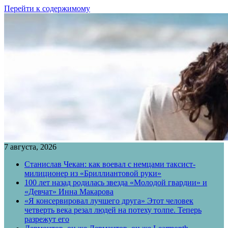
Перейти к содержимому
7 августа, 2026
Станислав Чекан: как воевал с немцами таксист-
милиционер из «Бриллиантовой руки»
100 лет назад родилась звезда «Молодой гвардии» и
«Девчат» Инна Макарова
«Я консервировал лучшего друга» Этот человек
четверть века резал людей на потеху толпе. Теперь
разрежут его