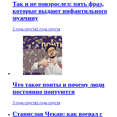
Так и не повзрослел: пять фраз,
которые выдают инфантильного
мужчину
2 года спустя
2 года спустя
Что такое понты и почему люди
постоянно понтуются
3 года спустя
2 года спустя
Станислав Чекан: как воевал с