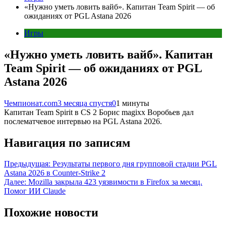
«Нужно уметь ловить вайб». Капитан Team Spirit — об
ожиданиях от PGL Astana 2026
Игры
«Нужно уметь ловить вайб». Капитан
Team Spirit — об ожиданиях от PGL
Astana 2026
Чемпионат.com
3 месяца спустя
0
1 минуты
Капитан Team Spirit в CS 2 Борис magixx Воробьев дал
послематчевое интервью на PGL Astana 2026.
Навигация по записям
Предыдущая:
Результаты первого дня групповой стадии PGL
Astana 2026 в Counter-Strike 2
Далее:
Mozilla закрыла 423 уязвимости в Firefox за месяц.
Помог ИИ Claude
Похожие новости