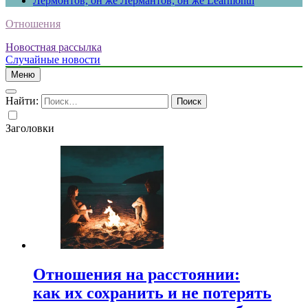
Лермонтов, он же Лермантов, он же Learmonth
Отношения
Новостная рассылка
Случайные новости
Меню
Найти:
Заголовки
Отношения на расстоянии:
как их сохранить и не потерять