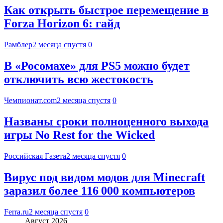
Как открыть быстрое перемещение в
Forza Horizon 6: гайд
Рамблер
2 месяца спустя
0
В «Росомахе» для PS5 можно будет
отключить всю жестокость
Чемпионат.com
2 месяца спустя
0
Названы сроки полноценного выхода
игры No Rest for the Wicked
Российская Газета
2 месяца спустя
0
Вирус под видом модов для Minecraft
заразил более 116 000 компьютеров
Ferra.ru
2 месяца спустя
0
Август 2026