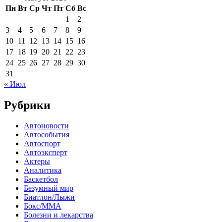
Пн
Вт
Ср
Чт
Пт
Сб
Вс
1
2
3
4
5
6
7
8
9
10
11
12
13
14
15
16
17
18
19
20
21
22
23
24
25
26
27
28
29
30
31
« Июл
Рубрики
Автоновости
Автособытия
Автоспорт
Автоэксперт
Актеры
Аналитика
Баскетбол
Безумный мир
Биатлон/Лыжи
Бокс/MMA
Болезни и лекарства