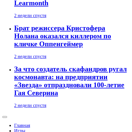
Learmonth
2 недели спустя
Брат режиссера Кристофера
Нолана оказался киллером по
кличке Оппенгеймер
2 недели спустя
За что создатель скафандров ругал
космонавта: на предприятии
«Звезда» отпраздновали 100-летие
Гая Северина
2 недели спустя
Главная
Игры