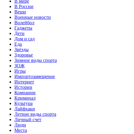
В мире
В России
Вещи
Военные новости
Волейбол
Гаджеты
Дети
Дом и сад
Еда
Звёзды
Здоровье
Зимние виды спорта
ЗОЖ
Игры
Импортозамещение
Интернет
Истории
Компании
Криминал
Культура
Лайфхаки
Летние виды спорта
Личный счет
Люди
Места