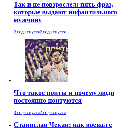
Так и не повзрослел: пять фраз,
которые выдают инфантильного
мужчину
2 года спустя
2 года спустя
Что такое понты и почему люди
постоянно понтуются
3 года спустя
2 года спустя
Станислав Чекан: как воевал с