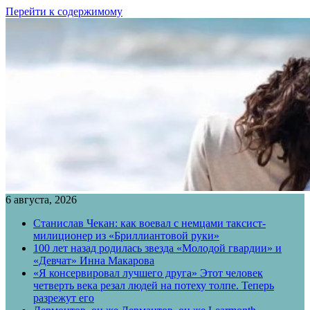
Перейти к содержимому
6 августа, 2026
Станислав Чекан: как воевал с немцами таксист-
милиционер из «Бриллиантовой руки»
100 лет назад родилась звезда «Молодой гвардии» и
«Девчат» Инна Макарова
«Я консервировал лучшего друга» Этот человек
четверть века резал людей на потеху толпе. Теперь
разрежут его