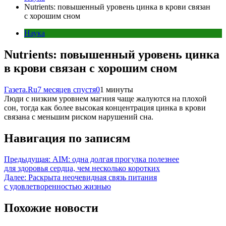
Nutrients: повышенный уровень цинка в крови связан
с хорошим сном
Наука
Nutrients: повышенный уровень цинка
в крови связан с хорошим сном
Газета.Ru
7 месяцев спустя
0
1 минуты
Люди с низким уровнем магния чаще жалуются на плохой
сон, тогда как более высокая концентрация цинка в крови
связана с меньшим риском нарушений сна.
Навигация по записям
Предыдущая:
АIМ: одна долгая прогулка полезнее
для здоровья сердца, чем несколько коротких
Далее:
Раскрыта неочевидная связь питания
с удовлетворенностью жизнью
Похожие новости