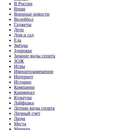
В России
Вещи
Военные новости
Волейбол
Гаджеты
Дети
Дом и сад
Еда
Звёзды
Здоровье
Зимние виды спорта
ЗОЖ
Игры
Импортозамещение
Интернет
Истории
Компании
Криминал
Культура
Лайфхаки
Летние виды спорта
Личный счет
Люди
Места
Мнения