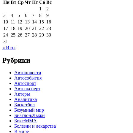
Пн
Вт
Ср
Чт
Пт
Сб
Вс
1
2
3
4
5
6
7
8
9
10
11
12
13
14
15
16
17
18
19
20
21
22
23
24
25
26
27
28
29
30
31
« Июл
Рубрики
Автоновости
Автособытия
Автоспорт
Автоэксперт
Актеры
Аналитика
Баскетбол
Безумный мир
Биатлон/Лыжи
Бокс/MMA
Болезни и лекарства
В мире