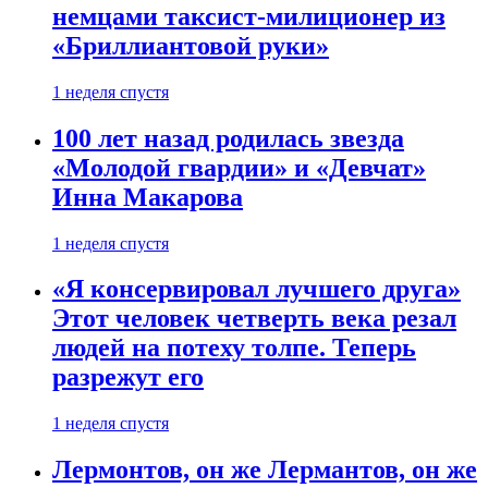
немцами таксист-милиционер из
«Бриллиантовой руки»
1 неделя спустя
100 лет назад родилась звезда
«Молодой гвардии» и «Девчат»
Инна Макарова
1 неделя спустя
«Я консервировал лучшего друга»
Этот человек четверть века резал
людей на потеху толпе. Теперь
разрежут его
1 неделя спустя
Лермонтов, он же Лермантов, он же