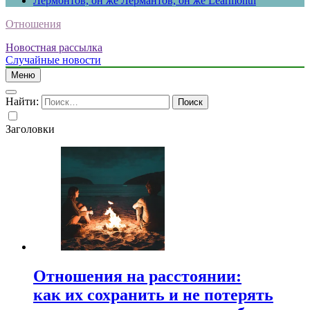
Лермонтов, он же Лермантов, он же Learmonth
Отношения
Новостная рассылка
Случайные новости
Меню
Найти:
Заголовки
Отношения на расстоянии:
как их сохранить и не потерять