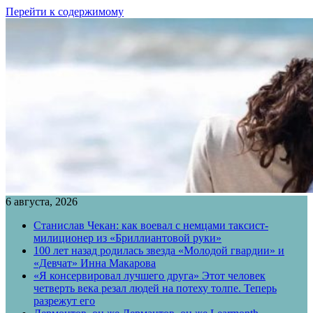
Перейти к содержимому
6 августа, 2026
Станислав Чекан: как воевал с немцами таксист-
милиционер из «Бриллиантовой руки»
100 лет назад родилась звезда «Молодой гвардии» и
«Девчат» Инна Макарова
«Я консервировал лучшего друга» Этот человек
четверть века резал людей на потеху толпе. Теперь
разрежут его