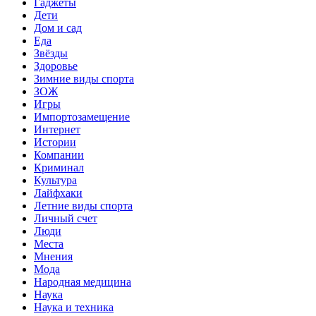
Гаджеты
Дети
Дом и сад
Еда
Звёзды
Здоровье
Зимние виды спорта
ЗОЖ
Игры
Импортозамещение
Интернет
Истории
Компании
Криминал
Культура
Лайфхаки
Летние виды спорта
Личный счет
Люди
Места
Мнения
Мода
Народная медицина
Наука
Наука и техника