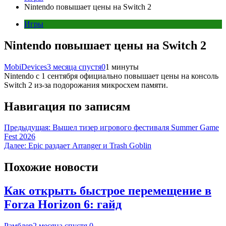
Nintendo повышает цены на Switch 2
Игры
Nintendo повышает цены на Switch 2
MobiDevices
3 месяца спустя
0
1 минуты
Nintendo с 1 сентября официально повышает цены на консоль
Switch 2 из-за подорожания микросхем памяти.
Навигация по записям
Предыдущая:
Вышел тизер игрового фестиваля Summer Game
Fest 2026
Далее:
Epic раздает Arranger и Trash Goblin
Похожие новости
Как открыть быстрое перемещение в
Forza Horizon 6: гайд
Рамблер
2 месяца спустя
0