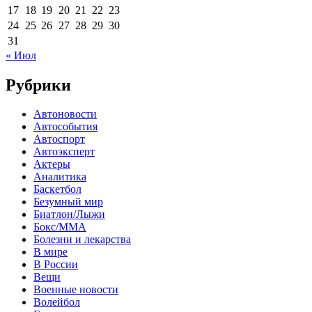
17
18
19
20
21
22
23
24
25
26
27
28
29
30
31
« Июл
Рубрики
Автоновости
Автособытия
Автоспорт
Автоэксперт
Актеры
Аналитика
Баскетбол
Безумный мир
Биатлон/Лыжи
Бокс/MMA
Болезни и лекарства
В мире
В России
Вещи
Военные новости
Волейбол