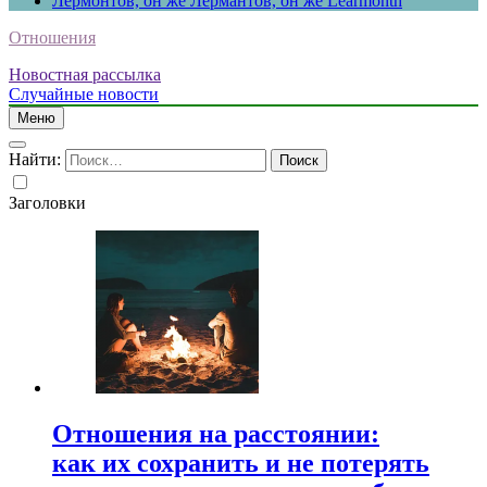
Лермонтов, он же Лермантов, он же Learmonth
Отношения
Новостная рассылка
Случайные новости
Меню
Найти:
Заголовки
Отношения на расстоянии:
как их сохранить и не потерять