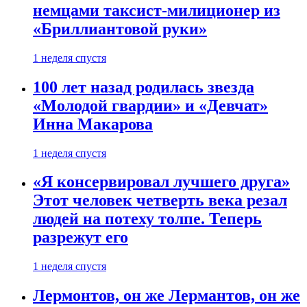
немцами таксист-милиционер из
«Бриллиантовой руки»
1 неделя спустя
100 лет назад родилась звезда
«Молодой гвардии» и «Девчат»
Инна Макарова
1 неделя спустя
«Я консервировал лучшего друга»
Этот человек четверть века резал
людей на потеху толпе. Теперь
разрежут его
1 неделя спустя
Лермонтов, он же Лермантов, он же