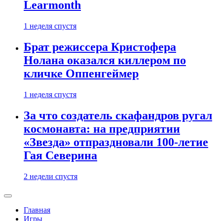
Learmonth
1 неделя спустя
Брат режиссера Кристофера
Нолана оказался киллером по
кличке Оппенгеймер
1 неделя спустя
За что создатель скафандров ругал
космонавта: на предприятии
«Звезда» отпраздновали 100-летие
Гая Северина
2 недели спустя
Главная
Игры