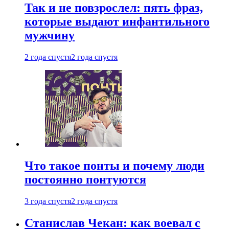
Так и не повзрослел: пять фраз,
которые выдают инфантильного
мужчину
2 года спустя
2 года спустя
Что такое понты и почему люди
постоянно понтуются
3 года спустя
2 года спустя
Станислав Чекан: как воевал с