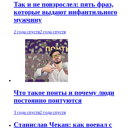
Так и не повзрослел: пять фраз,
которые выдают инфантильного
мужчину
2 года спустя
2 года спустя
Что такое понты и почему люди
постоянно понтуются
3 года спустя
2 года спустя
Станислав Чекан: как воевал с