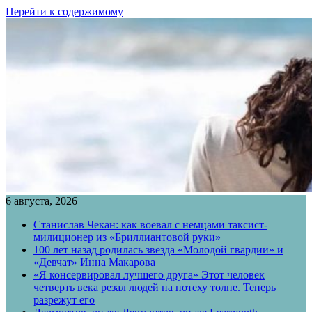
Перейти к содержимому
6 августа, 2026
Станислав Чекан: как воевал с немцами таксист-
милиционер из «Бриллиантовой руки»
100 лет назад родилась звезда «Молодой гвардии» и
«Девчат» Инна Макарова
«Я консервировал лучшего друга» Этот человек
четверть века резал людей на потеху толпе. Теперь
разрежут его