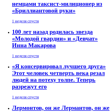
немцами таксист-милиционер из
«Бриллиантовой руки»
1 неделя спустя
100 лет назад родилась звезда
«Молодой гвардии» и «Девчат»
Инна Макарова
1 неделя спустя
«Я консервировал лучшего друга»
Этот человек четверть века резал
людей на потеху толпе. Теперь
разрежут его
1 неделя спустя
Лермонтов, он же Лермантов, он же