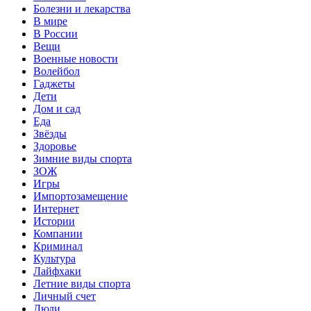
Болезни и лекарства
В мире
В России
Вещи
Военные новости
Волейбол
Гаджеты
Дети
Дом и сад
Еда
Звёзды
Здоровье
Зимние виды спорта
ЗОЖ
Игры
Импортозамещение
Интернет
Истории
Компании
Криминал
Культура
Лайфхаки
Летние виды спорта
Личный счет
Люди