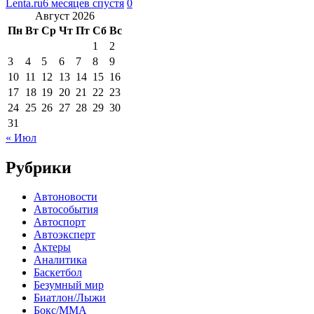
Lenta.ru
6 месяцев спустя
0
Август 2026
Пн
Вт
Ср
Чт
Пт
Сб
Вс
1
2
3
4
5
6
7
8
9
10
11
12
13
14
15
16
17
18
19
20
21
22
23
24
25
26
27
28
29
30
31
« Июл
Рубрики
Автоновости
Автособытия
Автоспорт
Автоэксперт
Актеры
Аналитика
Баскетбол
Безумный мир
Биатлон/Лыжи
Бокс/MMA