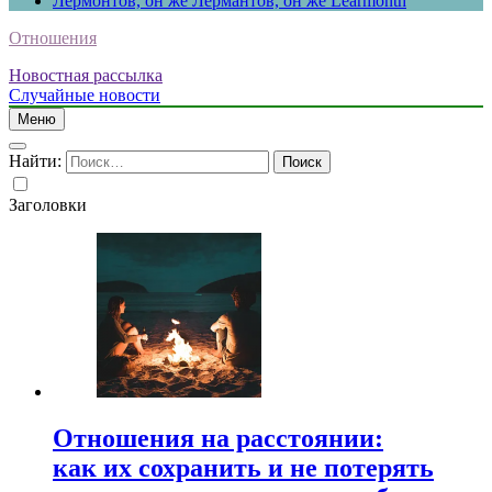
Лермонтов, он же Лермантов, он же Learmonth
Отношения
Новостная рассылка
Случайные новости
Меню
Найти:
Заголовки
Отношения на расстоянии:
как их сохранить и не потерять