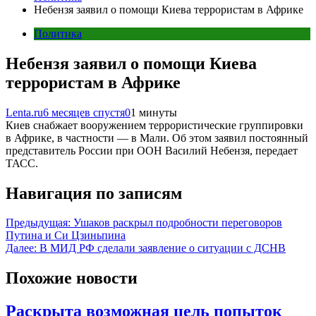
Небензя заявил о помощи Киева террористам в Африке
Политика
Небензя заявил о помощи Киева
террористам в Африке
Lenta.ru
6 месяцев спустя
0
1 минуты
Киев снабжает вооружением террористические группировки
в Африке, в частности — в Мали. Об этом заявил постоянный
представитель России при ООН Василий Небензя, передает
ТАСС.
Навигация по записям
Предыдущая:
Ушаков раскрыл подробности переговоров
Путина и Си Цзиньпина
Далее:
В МИД РФ сделали заявление о ситуации с ДСНВ
Похожие новости
Раскрыта возможная цель попыток