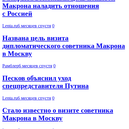
Макрона наладить отношения
с Россией
Lenta.ru
6 месяцев спустя
0
Названа цель визита
дипломатического советника Макрона
в Москву
Рамблер
6 месяцев спустя
0
Песков объяснил уход
спецпредставителя Путина
Lenta.ru
6 месяцев спустя
0
Стало известно о визите советника
Макрона в Москву