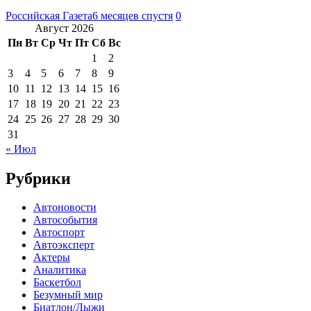
Российская Газета
6 месяцев спустя
0
Август 2026
Пн
Вт
Ср
Чт
Пт
Сб
Вс
1
2
3
4
5
6
7
8
9
10
11
12
13
14
15
16
17
18
19
20
21
22
23
24
25
26
27
28
29
30
31
« Июл
Рубрики
Автоновости
Автособытия
Автоспорт
Автоэксперт
Актеры
Аналитика
Баскетбол
Безумный мир
Биатлон/Лыжи