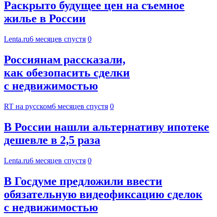
Раскрыто будущее цен на съемное
жилье в России
Lenta.ru
6 месяцев спустя
0
Россиянам рассказали,
как обезопасить сделки
с недвижимостью
RT на русском
6 месяцев спустя
0
В России нашли альтернативу ипотеке
дешевле в 2,5 раза
Lenta.ru
6 месяцев спустя
0
В Госдуме предложили ввести
обязательную видеофиксацию сделок
с недвижимостью