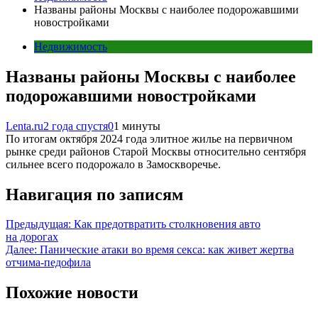
Названы районы Москвы с наиболее подорожавшими
новостройками
Недвижимость
Названы районы Москвы с наиболее
подорожавшими новостройками
Lenta.ru
2 года спустя
0
1 минуты
По итогам октября 2024 года элитное жилье на первичном
рынке среди районов Старой Москвы относительно сентября
сильнее всего подорожало в Замоскворечье.
Навигация по записям
Предыдущая:
Как предотвратить столкновения авто
на дорогах
Далее:
Панические атаки во время секса: как живет жертва
отчима-педофила
Похожие новости