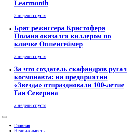
Learmonth
2 недели спустя
Брат режиссера Кристофера
Нолана оказался киллером по
кличке Оппенгеймер
2 недели спустя
За что создатель скафандров ругал
космонавта: на предприятии
«Звезда» отпраздновали 100-летие
Гая Северина
2 недели спустя
Главная
Недвижимость