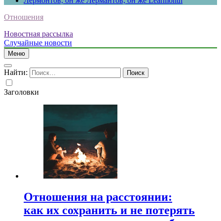
Лермонтов, он же Лермантов, он же Learmonth
Отношения
Новостная рассылка
Случайные новости
Меню
Найти:
Заголовки
Отношения на расстоянии:
как их сохранить и не потерять