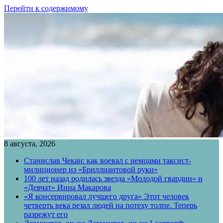
Перейти к содержимому
8 августа, 2026
Станислав Чекан: как воевал с немцами таксист-
милиционер из «Бриллиантовой руки»
100 лет назад родилась звезда «Молодой гвардии» и
«Девчат» Инна Макарова
«Я консервировал лучшего друга» Этот человек
четверть века резал людей на потеху толпе. Теперь
разрежут его