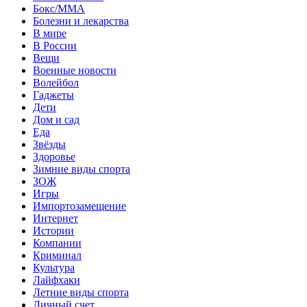
Бокс/MMA
Болезни и лекарства
В мире
В России
Вещи
Военные новости
Волейбол
Гаджеты
Дети
Дом и сад
Еда
Звёзды
Здоровье
Зимние виды спорта
ЗОЖ
Игры
Импортозамещение
Интернет
Истории
Компании
Криминал
Культура
Лайфхаки
Летние виды спорта
Личный счет