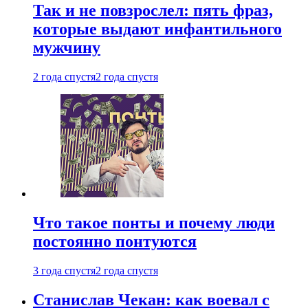
Так и не повзрослел: пять фраз,
которые выдают инфантильного
мужчину
2 года спустя
2 года спустя
Что такое понты и почему люди
постоянно понтуются
3 года спустя
2 года спустя
Станислав Чекан: как воевал с