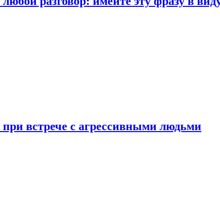
любой разговор: имейте эту фразу в вид
и при встрече с агрессивными людьми