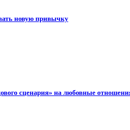
овать новую привычку
дового сценария» на любовные отношени