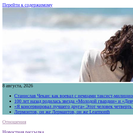
Перейти к содержимому
8 августа, 2026
Станислав Чекан: как воевал с немцами таксист-милици
100 лет назад родилась звезда «Молодой гвардии» и «Де
«Я консервировал лучшего друга» Этот человек четверть в
Лермонтов, он же Лермантов, он же Learmonth
Отношения
Новостная рассылка