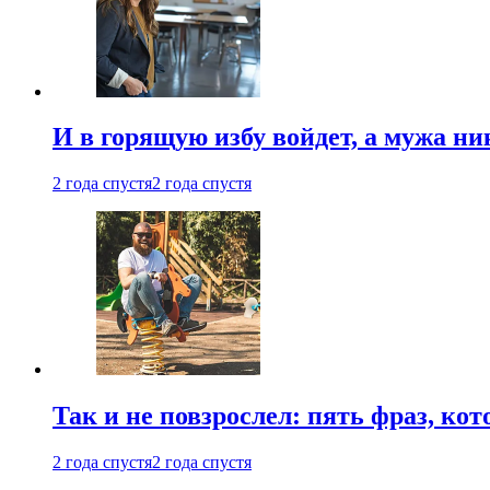
И в горящую избу войдет, а мужа 
2 года спустя
2 года спустя
Так и не повзрослел: пять фраз, к
2 года спустя
2 года спустя