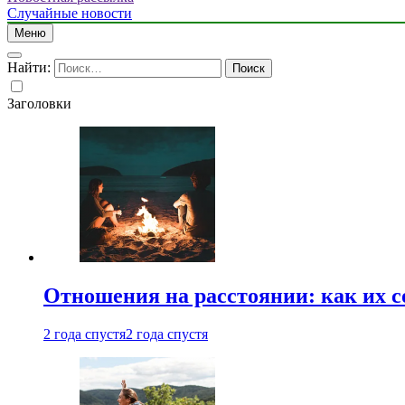
Случайные новости
Меню
Найти:
Заголовки
Отношения на расстоянии: как их 
2 года спустя
2 года спустя