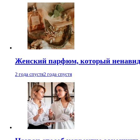
Женский парфюм, который ненавид
2 года спустя
2 года спустя