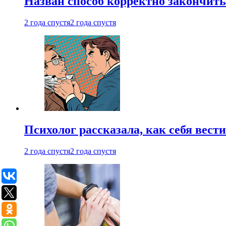
Назван способ корректно закончить 
2 года спустя
2 года спустя
Психолог рассказала, как себя вест
2 года спустя
2 года спустя