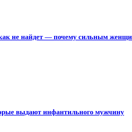
никак не найдет — почему сильным женщ
оторые выдают инфантильного мужчину