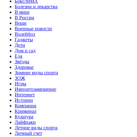
Бокс/MMA
Болезни и лекарства
В мире
В России
Вещи
Военные новости
Волейбол
Гаджеты
Дети
Дом и сад
Еда
Звёзды
Здоровье
Зимние виды спорта
ЗОЖ
Игры
Импортозамещение
Интернет
Истории
Компании
Криминал
Культура
Лайфхаки
Летние виды спорта
Личный счет