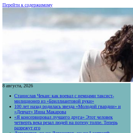
Перейти к содержимому
8 августа, 2026
Станислав Чекан: как воевал с немцами таксист-
милиционер из «Бриллиантовой руки»
100 лет назад родилась звезда «Молодой гвардии» и
«Девчат» Инна Макарова
«Я консервировал лучшего друга» Этот человек
четверть века резал людей на потеху толпе. Теперь
разрежут его