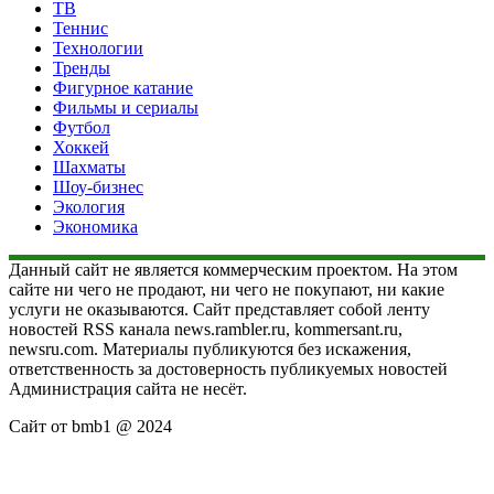
ТВ
Теннис
Технологии
Тренды
Фигурное катание
Фильмы и сериалы
Футбол
Хоккей
Шахматы
Шоу-бизнес
Экология
Экономика
Данный сайт не является коммерческим проектом. На этом
сайте ни чего не продают, ни чего не покупают, ни какие
услуги не оказываются. Сайт представляет собой ленту
новостей RSS канала news.rambler.ru, kommersant.ru,
newsru.com. Материалы публикуются без искажения,
ответственность за достоверность публикуемых новостей
Администрация сайта не несёт.
Сайт от bmb1 @ 2024