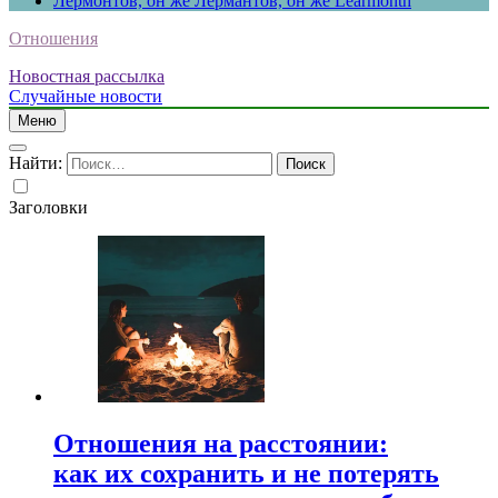
Лермонтов, он же Лермантов, он же Learmonth
Отношения
Новостная рассылка
Случайные новости
Меню
Найти:
Заголовки
Отношения на расстоянии:
как их сохранить и не потерять