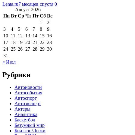
Lenta.ru
7 месяцев спустя
0
Август 2026
Пн
Вт
Ср
Чт
Пт
Сб
Вс
1
2
3
4
5
6
7
8
9
10
11
12
13
14
15
16
17
18
19
20
21
22
23
24
25
26
27
28
29
30
31
« Июл
Рубрики
Автоновости
Автособытия
Автоспорт
Автоэксперт
Актеры
Аналитика
Баскетбол
Безумный мир
Биатлон/Лыжи