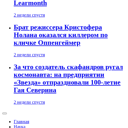
Learmonth
2 недели спустя
Брат режиссера Кристофера
Нолана оказался киллером по
кличке Оппенгеймер
2 недели спустя
За что создатель скафандров ругал
космонавта: на предприятии
«Звезда» отпраздновали 100-летие
Гая Северина
2 недели спустя
Главная
Наука