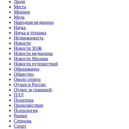
Люди
Места
Мнения
Мода
Народная медицина
Наука
Наука и техника
Недвижимость
Новости
Новости ЗОЖ
Новости медицины
Новости Москвы
Новости путешествий
Образование
Общество
Около спорта
Отдых в России
Отдых за границей
ПДД
Политика
Происшествия
Психология
Рынки
Сериалы
Спорт