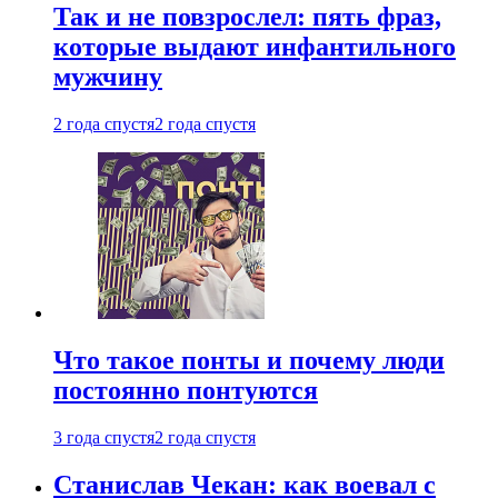
Так и не повзрослел: пять фраз,
которые выдают инфантильного
мужчину
2 года спустя
2 года спустя
Что такое понты и почему люди
постоянно понтуются
3 года спустя
2 года спустя
Станислав Чекан: как воевал с