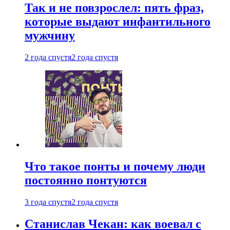
Так и не повзрослел: пять фраз,
которые выдают инфантильного
мужчину
2 года спустя
2 года спустя
Что такое понты и почему люди
постоянно понтуются
3 года спустя
2 года спустя
Станислав Чекан: как воевал с