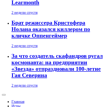
Learmonth
2 недели спустя
Брат режиссера Кристофера
Нолана оказался киллером по
кличке Оппенгеймер
2 недели спустя
За что создатель скафандров ругал
космонавта: на предприятии
«Звезда» отпраздновали 100-летие
Гая Северина
2 недели спустя
Главная
Игры