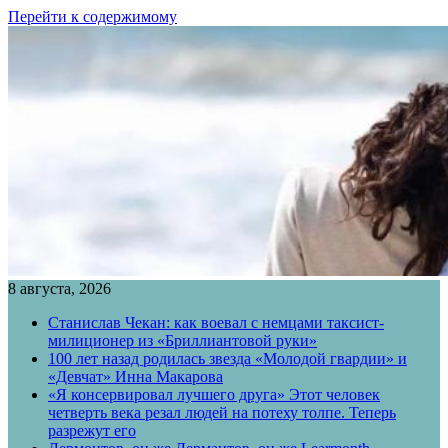
Перейти к содержимому
8 августа, 2026
Станислав Чекан: как воевал с немцами таксист-
милиционер из «Бриллиантовой руки»
100 лет назад родилась звезда «Молодой гвардии» и
«Девчат» Инна Макарова
«Я консервировал лучшего друга» Этот человек
четверть века резал людей на потеху толпе. Теперь
разрежут его