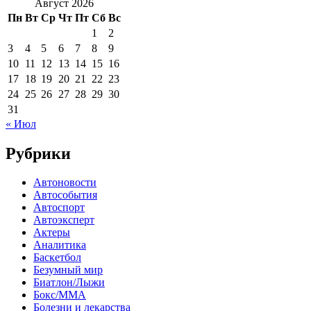
Август 2026
Пн
Вт
Ср
Чт
Пт
Сб
Вс
1
2
3
4
5
6
7
8
9
10
11
12
13
14
15
16
17
18
19
20
21
22
23
24
25
26
27
28
29
30
31
« Июл
Рубрики
Автоновости
Автособытия
Автоспорт
Автоэксперт
Актеры
Аналитика
Баскетбол
Безумный мир
Биатлон/Лыжи
Бокс/MMA
Болезни и лекарства