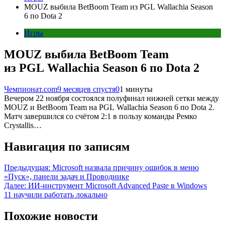
MOUZ выбила BetBoom Team из PGL Wallachia Season
6 по Dota 2
Игры
MOUZ выбила BetBoom Team
из PGL Wallachia Season 6 по Dota 2
Чемпионат.com
9 месяцев спустя
0
1 минуты
Вечером 22 ноября состоялся полуфинал нижней сетки между
MOUZ и BetBoom Team на PGL Wallachia Season 6 по Dota 2.
Матч завершился со счётом 2:1 в пользу команды Ремко
Crystallis…
Навигация по записям
Предыдущая:
Microsoft назвала причину ошибок в меню
«Пуск», панели задач и Проводнике
Далее:
ИИ-инструмент Microsoft Advanced Paste в Windows
11 научили работать локально
Похожие новости