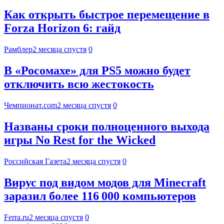
Как открыть быстрое перемещение в
Forza Horizon 6: гайд
Рамблер
2 месяца спустя
0
В «Росомахе» для PS5 можно будет
отключить всю жестокость
Чемпионат.com
2 месяца спустя
0
Названы сроки полноценного выхода
игры No Rest for the Wicked
Российская Газета
2 месяца спустя
0
Вирус под видом модов для Minecraft
заразил более 116 000 компьютеров
Ferra.ru
2 месяца спустя
0