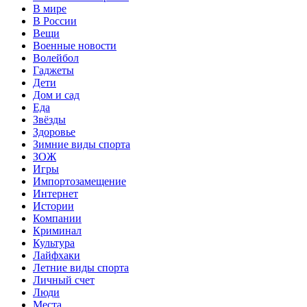
В мире
В России
Вещи
Военные новости
Волейбол
Гаджеты
Дети
Дом и сад
Еда
Звёзды
Здоровье
Зимние виды спорта
ЗОЖ
Игры
Импортозамещение
Интернет
Истории
Компании
Криминал
Культура
Лайфхаки
Летние виды спорта
Личный счет
Люди
Места