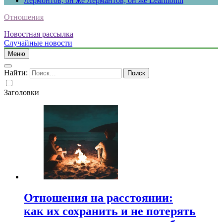
Лермонтов, он же Лермантов, он же Learmonth
Отношения
Новостная рассылка
Случайные новости
Меню
Найти:
Заголовки
Отношения на расстоянии:
как их сохранить и не потерять