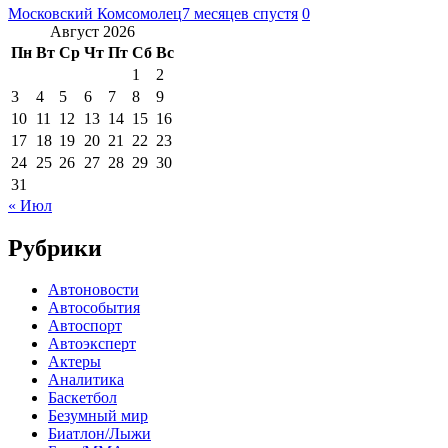
Московский Комсомолец
7 месяцев спустя
0
Август 2026
Пн
Вт
Ср
Чт
Пт
Сб
Вс
1
2
3
4
5
6
7
8
9
10
11
12
13
14
15
16
17
18
19
20
21
22
23
24
25
26
27
28
29
30
31
« Июл
Рубрики
Автоновости
Автособытия
Автоспорт
Автоэксперт
Актеры
Аналитика
Баскетбол
Безумный мир
Биатлон/Лыжи