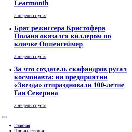
Learmonth
2 недели спустя
Брат режиссера Кристофера
Нолана оказался киллером по
кличке Оппенгеймер
2 недели спустя
За что создатель скафандров ругал
космонавта: на предприятии
«Звезда» отпраздновали 100-летие
Гая Северина
2 недели спустя
Главная
Происшествия