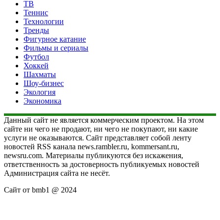
ТВ
Теннис
Технологии
Тренды
Фигурное катание
Фильмы и сериалы
Футбол
Хоккей
Шахматы
Шоу-бизнес
Экология
Экономика
Данный сайт не является коммерческим проектом. На этом
сайте ни чего не продают, ни чего не покупают, ни какие
услуги не оказываются. Сайт представляет собой ленту
новостей RSS канала news.rambler.ru, kommersant.ru,
newsru.com. Материалы публикуются без искажения,
ответственность за достоверность публикуемых новостей
Администрация сайта не несёт.
Сайт от bmb1 @ 2024