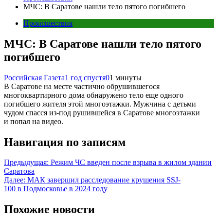
МЧС: В Саратове нашли тело пятого погибшего
Происшествия
МЧС: В Саратове нашли тело пятого
погибшего
Российская Газета
1 год спустя
0
1 минуты
В Саратове на месте частично обрушившегося
многоквартирного дома обнаружено тело еще одного
погибшего жителя этой многоэтажки. Мужчина с детьми
чудом спасся из-под рушившейся в Саратове многоэтажки
и попал на видео.
Навигация по записям
Предыдущая:
Режим ЧС введен после взрыва в жилом здании
Саратова
Далее:
МАК завершил расследование крушения SSJ-
100 в Подмосковье в 2024 году
Похожие новости