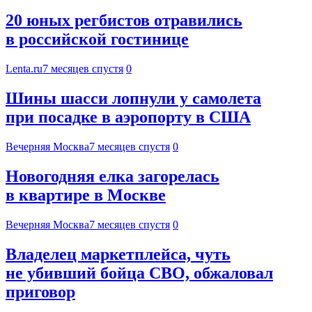
20 юных регбистов отравились
в российской гостинице
Lenta.ru
7 месяцев спустя
0
Шины шасси лопнули у самолета
при посадке в аэропорту в США
Вечерняя Москва
7 месяцев спустя
0
Новогодняя елка загорелась
в квартире в Москве
Вечерняя Москва
7 месяцев спустя
0
Владелец маркетплейса, чуть
не убивший бойца СВО, обжаловал
приговор