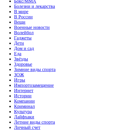
Бокс/MMA
Болезни и лекарства
В мире
В России
Вещи
Военные новости
Волейбол
Гаджеты
Дети
Дом и сад
Еда
Звёзды
Здоровье
Зимние виды спорта
ЗОЖ
Игры
Импортозамещение
Интернет
Истории
Компании
Криминал
Культура
Лайфхаки
Летние виды спорта
Личный счет