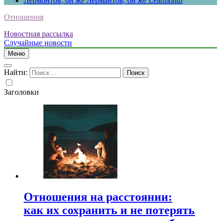
Лермонтов, он же Лермантов, он же Learmonth
Отношения
Новостная рассылка
Случайные новости
Меню
Найти:
Заголовки
Отношения на расстоянии:
как их сохранить и не потерять