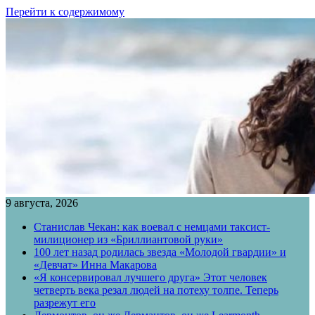
Перейти к содержимому
9 августа, 2026
Станислав Чекан: как воевал с немцами таксист-
милиционер из «Бриллиантовой руки»
100 лет назад родилась звезда «Молодой гвардии» и
«Девчат» Инна Макарова
«Я консервировал лучшего друга» Этот человек
четверть века резал людей на потеху толпе. Теперь
разрежут его