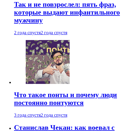
Так и не повзрослел: пять фраз,
которые выдают инфантильного
мужчину
2 года спустя
2 года спустя
Что такое понты и почему люди
постоянно понтуются
3 года спустя
2 года спустя
Станислав Чекан: как воевал с