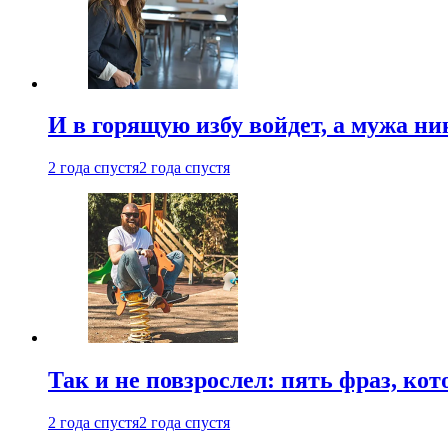
И в горящую избу войдет, а мужа 
2 года спустя
2 года спустя
Так и не повзрослел: пять фраз, к
2 года спустя
2 года спустя