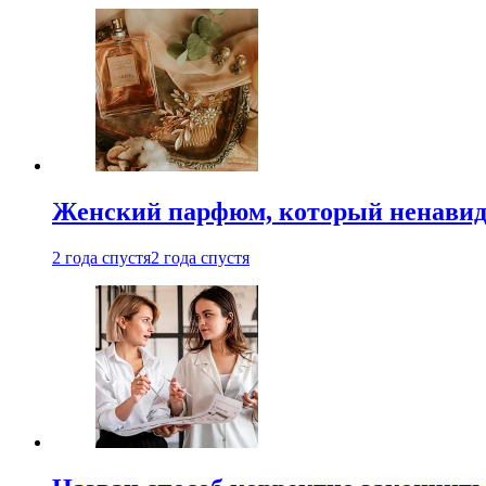
Женский парфюм, который ненавид
2 года спустя
2 года спустя