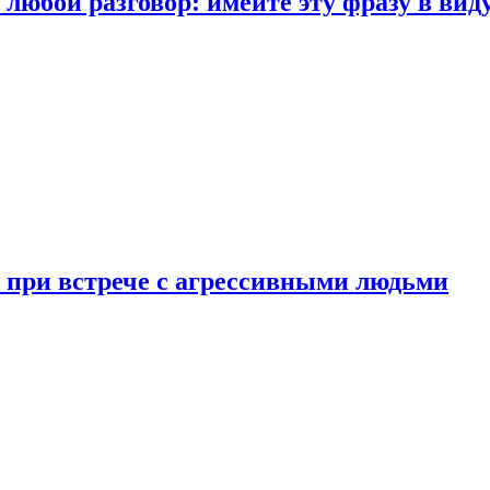
любой разговор: имейте эту фразу в вид
и при встрече с агрессивными людьми