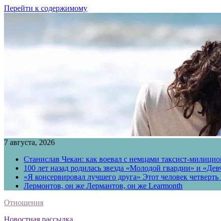
Перейти к содержимому
7 августа, 2026
Станислав Чекан: как воевал с немцами таксист-милици
100 лет назад родилась звезда «Молодой гвардии» и «Де
«Я консервировал лучшего друга» Этот человек четверть в
Лермонтов, он же Лермантов, он же Learmonth
Отношения
Новостная рассылка