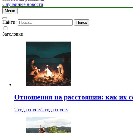
Случайные новости
Меню
Найти:
Заголовки
Отношения на расстоянии: как их 
2 года спустя
2 года спустя