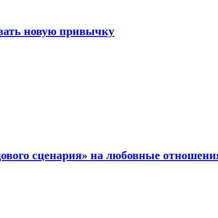
овать новую привычку
дового сценария» на любовные отношени