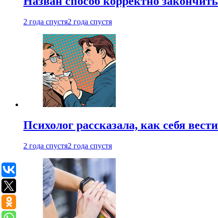
Назван способ корректно закончить 
2 года спустя
2 года спустя
Психолог рассказала, как себя вест
2 года спустя
2 года спустя