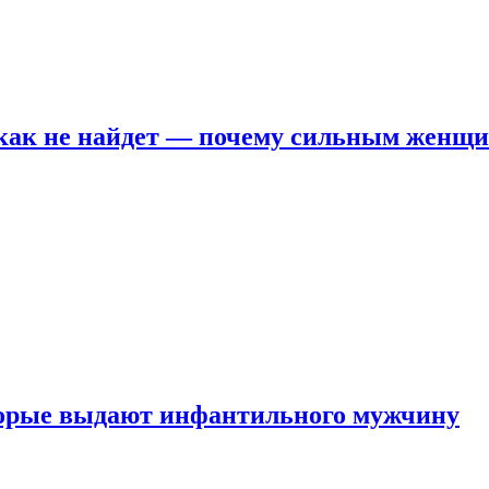
никак не найдет — почему сильным женщ
оторые выдают инфантильного мужчину