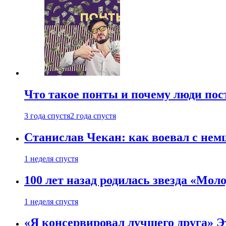
Что такое понты и почему люди по
3 года спустя
2 года спустя
Станислав Чекан: как воевал с не
1 неделя спустя
100 лет назад родилась звезда «Мо
1 неделя спустя
«Я консервировал лучшего друга» Эт