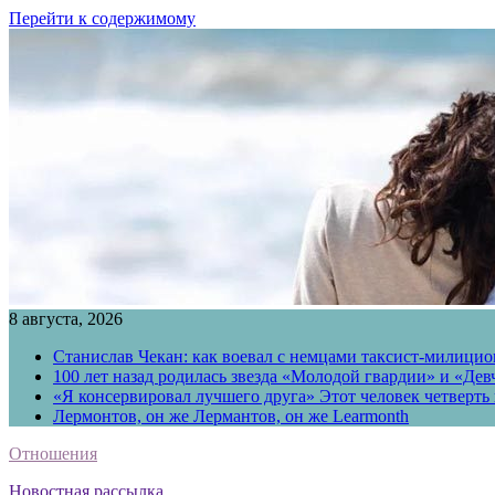
Перейти к содержимому
8 августа, 2026
Станислав Чекан: как воевал с немцами таксист-милици
100 лет назад родилась звезда «Молодой гвардии» и «Де
«Я консервировал лучшего друга» Этот человек четверть в
Лермонтов, он же Лермантов, он же Learmonth
Отношения
Новостная рассылка