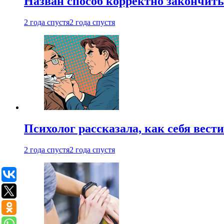
Назван способ корректно закончить 
2 года спустя
2 года спустя
Психолог рассказала, как себя вест
2 года спустя
2 года спустя