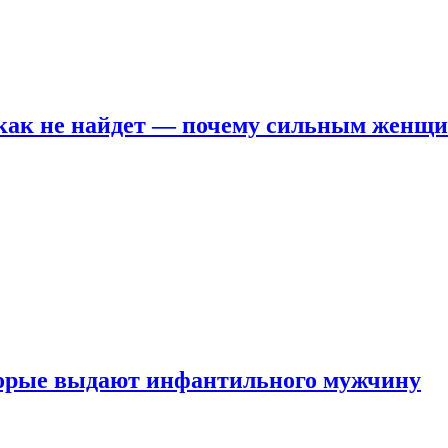
никак не найдет — почему сильным женщ
оторые выдают инфантильного мужчину