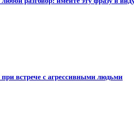
любой разговор: имейте эту фразу в вид
и при встрече с агрессивными людьми