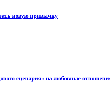
овать новую привычку
дового сценария» на любовные отношени