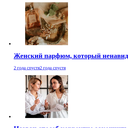
Женский парфюм, который ненавид
2 года спустя
2 года спустя