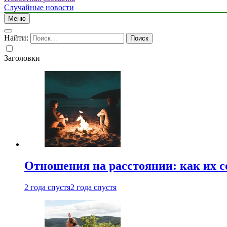
Случайные новости
Меню
Найти:
Заголовки
Отношения на расстоянии: как их 
2 года спустя
2 года спустя