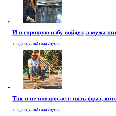
И в горящую избу войдет, а мужа 
2 года спустя
2 года спустя
Так и не повзрослел: пять фраз, к
2 года спустя
2 года спустя