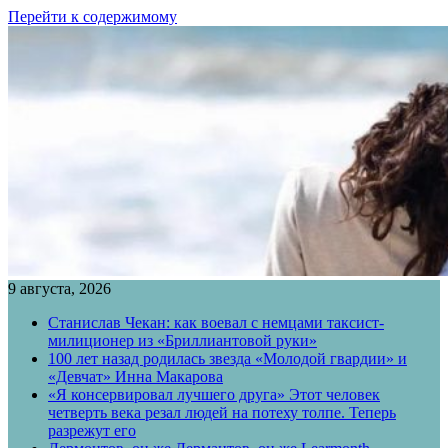
Перейти к содержимому
9 августа, 2026
Станислав Чекан: как воевал с немцами таксист-
милиционер из «Бриллиантовой руки»
100 лет назад родилась звезда «Молодой гвардии» и
«Девчат» Инна Макарова
«Я консервировал лучшего друга» Этот человек
четверть века резал людей на потеху толпе. Теперь
разрежут его