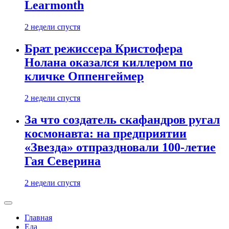
Learmonth
2 недели спустя
Брат режиссера Кристофера
Нолана оказался киллером по
кличке Оппенгеймер
2 недели спустя
За что создатель скафандров ругал
космонавта: на предприятии
«Звезда» отпраздновали 100-летие
Гая Северина
2 недели спустя
Главная
Еда