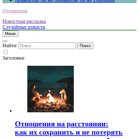
Лермонтов, он же Лермантов, он же Learmonth
Отношения
Новостная рассылка
Случайные новости
Меню
Найти:
Заголовки
Отношения на расстоянии:
как их сохранить и не потерять