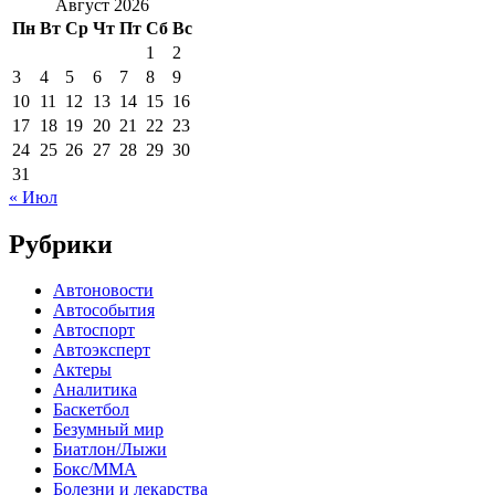
Август 2026
Пн
Вт
Ср
Чт
Пт
Сб
Вс
1
2
3
4
5
6
7
8
9
10
11
12
13
14
15
16
17
18
19
20
21
22
23
24
25
26
27
28
29
30
31
« Июл
Рубрики
Автоновости
Автособытия
Автоспорт
Автоэксперт
Актеры
Аналитика
Баскетбол
Безумный мир
Биатлон/Лыжи
Бокс/MMA
Болезни и лекарства