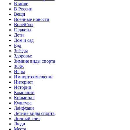
В мире
В России
Вещи
Военные новости
Волейбол
Гаджеты
Дети
Дом и сад
Еда
Звёзды
Здоровье
Зимние виды спорта
ЗОЖ
Игры
Импортозамещение
Интернет
Истории
Компании
Криминал
Культура
Лайфхаки
Летние виды спорта
Личный счет
Люди
Места