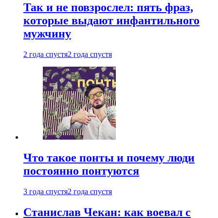
Так и не повзрослел: пять фраз,
которые выдают инфантильного
мужчину
2 года спустя
2 года спустя
Что такое понты и почему люди
постоянно понтуются
3 года спустя
2 года спустя
Станислав Чекан: как воевал с