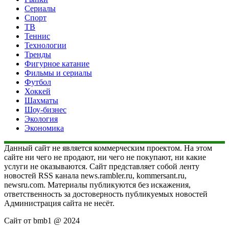
Сериалы
Спорт
ТВ
Теннис
Технологии
Тренды
Фигурное катание
Фильмы и сериалы
Футбол
Хоккей
Шахматы
Шоу-бизнес
Экология
Экономика
Данный сайт не является коммерческим проектом. На этом
сайте ни чего не продают, ни чего не покупают, ни какие
услуги не оказываются. Сайт представляет собой ленту
новостей RSS канала news.rambler.ru, kommersant.ru,
newsru.com. Материалы публикуются без искажения,
ответственность за достоверность публикуемых новостей
Администрация сайта не несёт.
Сайт от bmb1 @ 2024