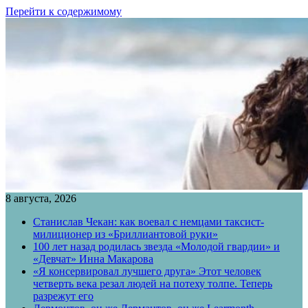
Перейти к содержимому
8 августа, 2026
Станислав Чекан: как воевал с немцами таксист-
милиционер из «Бриллиантовой руки»
100 лет назад родилась звезда «Молодой гвардии» и
«Девчат» Инна Макарова
«Я консервировал лучшего друга» Этот человек
четверть века резал людей на потеху толпе. Теперь
разрежут его