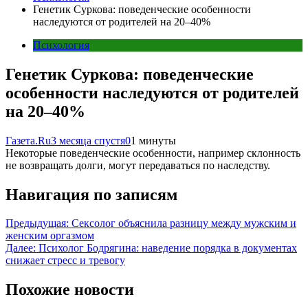
Генетик Суркова: поведенческие особенности
наследуются от родителей на 20–40%
Психология
Генетик Суркова: поведенческие
особенности наследуются от родителей
на 20–40%
Газета.Ru
3 месяца спустя
0
1 минуты
Некоторые поведенческие особенности, например склонность
не возвращать долги, могут передаваться по наследству.
Навигация по записям
Предыдущая:
Сексолог объяснила разницу между мужским и
женским оргазмом
Далее:
Психолог Бодрягина: наведение порядка в документах
снижает стресс и тревогу
Похожие новости