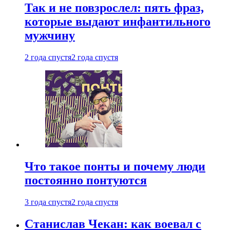
Так и не повзрослел: пять фраз,
которые выдают инфантильного
мужчину
2 года спустя
2 года спустя
Что такое понты и почему люди
постоянно понтуются
3 года спустя
2 года спустя
Станислав Чекан: как воевал с