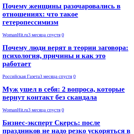
Почему женщины разочаровались в
отношениях: что такое
гетеропессимизм
WomanHit.ru
3 месяца спустя
0
Почему люди верят в теории заговора:
психология, причины и как это
работает
Российская Газета
3 месяца спустя
0
Муж ушел в себя: 2 вопроса, которые
вернут контакт без скандала
WomanHit.ru
3 месяца спустя
0
Бизнес-эксперт Скерсь: после
праздников не надо резко ускоряться в