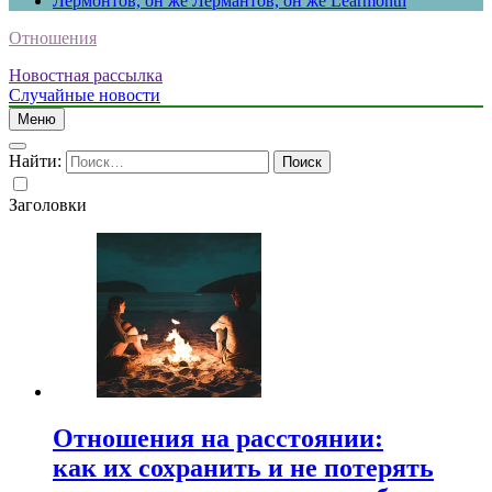
Лермонтов, он же Лермантов, он же Learmonth
Отношения
Новостная рассылка
Случайные новости
Меню
Найти:
Заголовки
Отношения на расстоянии:
как их сохранить и не потерять