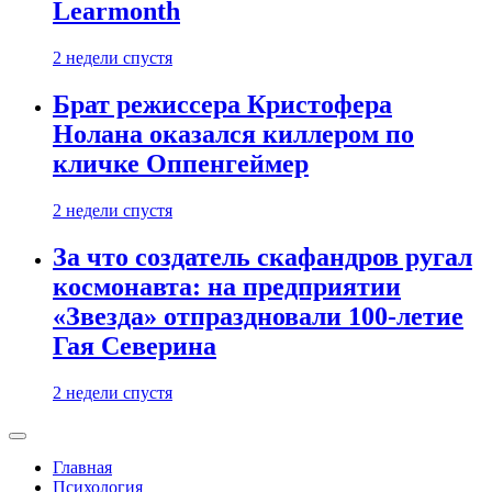
Learmonth
2 недели спустя
Брат режиссера Кристофера
Нолана оказался киллером по
кличке Оппенгеймер
2 недели спустя
За что создатель скафандров ругал
космонавта: на предприятии
«Звезда» отпраздновали 100-летие
Гая Северина
2 недели спустя
Главная
Психология