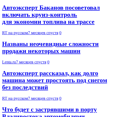
Автоэксперт Баканов посоветовал
включать круиз-контроль
для экономии топлива на трассе
RT на русском
7 месяцев спустя
0
Названы неочевидные сложности
продажи некоторых машин
Lenta.ru
7 месяцев спустя
0
Автоэксперт рассказал, как долго
машина может простоять под снегом
без последствий
RT на русском
7 месяцев спустя
0
Что будет с застрявшими в порту
Владивостока автомобилями