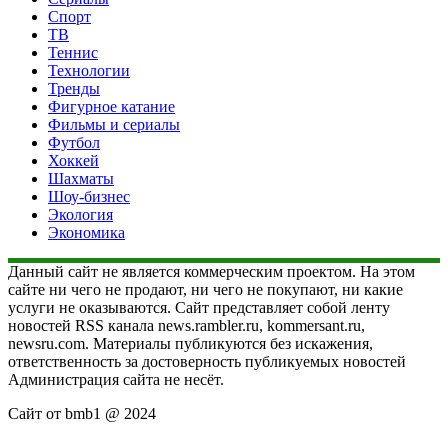
Спорт
ТВ
Теннис
Технологии
Тренды
Фигурное катание
Фильмы и сериалы
Футбол
Хоккей
Шахматы
Шоу-бизнес
Экология
Экономика
Данный сайт не является коммерческим проектом. На этом
сайте ни чего не продают, ни чего не покупают, ни какие
услуги не оказываются. Сайт представляет собой ленту
новостей RSS канала news.rambler.ru, kommersant.ru,
newsru.com. Материалы публикуются без искажения,
ответственность за достоверность публикуемых новостей
Администрация сайта не несёт.
Сайт от bmb1 @ 2024