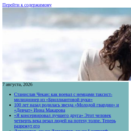
Перейти к содержимому
7 августа, 2026
Станислав Чекан: как воевал с немцами таксист-
милиционер из «Бриллиантовой руки»
100 лет назад родилась звезда «Молодой гвардии» и
«Девчат» Инна Макарова
«Я консервировал лучшего друга» Этот человек
четверть века резал людей на потеху толпе. Теперь
разрежут его