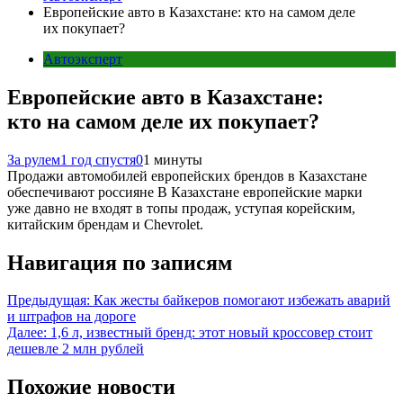
Европейские авто в Казахстане: кто на самом деле
их покупает?
Автоэксперт
Европейские авто в Казахстане:
кто на самом деле их покупает?
За рулем
1 год спустя
0
1 минуты
Продажи автомобилей европейских брендов в Казахстане
обеспечивают россияне В Казахстане европейские марки
уже давно не входят в топы продаж, уступая корейским,
китайским брендам и Chevrolet.
Навигация по записям
Предыдущая:
Как жесты байкеров помогают избежать аварий
и штрафов на дороге
Далее:
1,6 л, известный бренд: этот новый кроссовер стоит
дешевле 2 млн рублей
Похожие новости