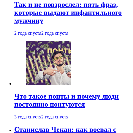
Так и не повзрослел: пять фраз,
которые выдают инфантильного
мужчину
2 года спустя
2 года спустя
Что такое понты и почему люди
постоянно понтуются
3 года спустя
2 года спустя
Станислав Чекан: как воевал с