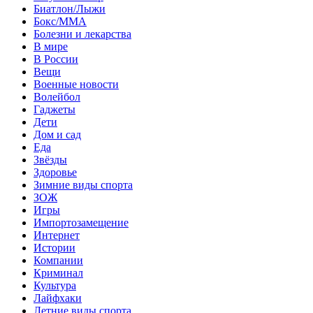
Биатлон/Лыжи
Бокс/MMA
Болезни и лекарства
В мире
В России
Вещи
Военные новости
Волейбол
Гаджеты
Дети
Дом и сад
Еда
Звёзды
Здоровье
Зимние виды спорта
ЗОЖ
Игры
Импортозамещение
Интернет
Истории
Компании
Криминал
Культура
Лайфхаки
Летние виды спорта