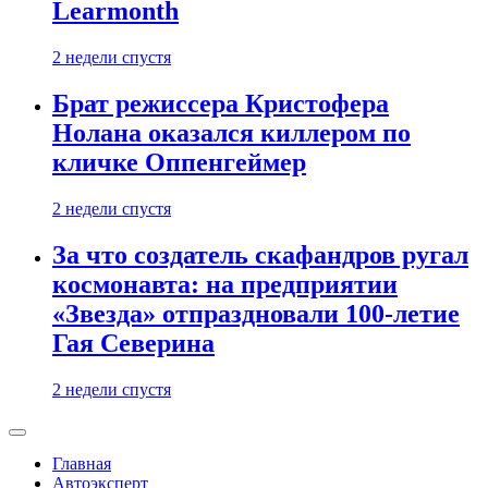
Learmonth
2 недели спустя
Брат режиссера Кристофера
Нолана оказался киллером по
кличке Оппенгеймер
2 недели спустя
За что создатель скафандров ругал
космонавта: на предприятии
«Звезда» отпраздновали 100-летие
Гая Северина
2 недели спустя
Главная
Автоэксперт