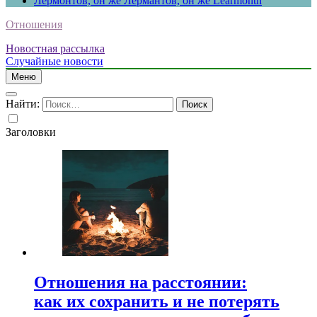
Лермонтов, он же Лермантов, он же Learmonth
Отношения
Новостная рассылка
Случайные новости
Меню
Найти:
Заголовки
Отношения на расстоянии:
как их сохранить и не потерять