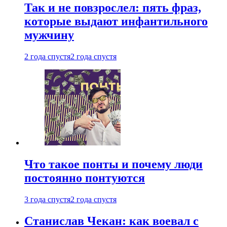
Так и не повзрослел: пять фраз,
которые выдают инфантильного
мужчину
2 года спустя
2 года спустя
Что такое понты и почему люди
постоянно понтуются
3 года спустя
2 года спустя
Станислав Чекан: как воевал с