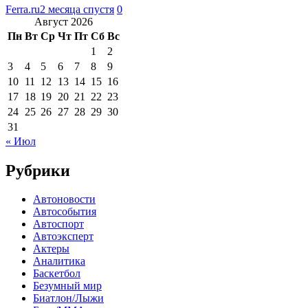
Ferra.ru
2 месяца спустя
0
Август 2026
Пн
Вт
Ср
Чт
Пт
Сб
Вс
1
2
3
4
5
6
7
8
9
10
11
12
13
14
15
16
17
18
19
20
21
22
23
24
25
26
27
28
29
30
31
« Июл
Рубрики
Автоновости
Автособытия
Автоспорт
Автоэксперт
Актеры
Аналитика
Баскетбол
Безумный мир
Биатлон/Лыжи