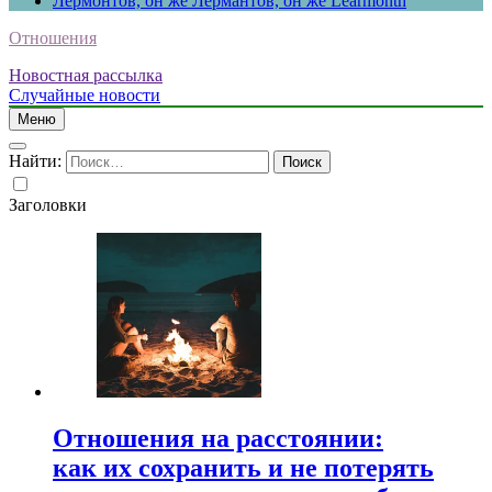
Лермонтов, он же Лермантов, он же Learmonth
Отношения
Новостная рассылка
Случайные новости
Меню
Найти:
Заголовки
Отношения на расстоянии:
как их сохранить и не потерять