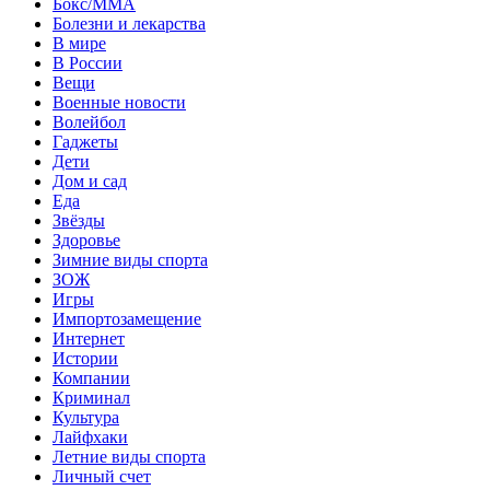
Бокс/MMA
Болезни и лекарства
В мире
В России
Вещи
Военные новости
Волейбол
Гаджеты
Дети
Дом и сад
Еда
Звёзды
Здоровье
Зимние виды спорта
ЗОЖ
Игры
Импортозамещение
Интернет
Истории
Компании
Криминал
Культура
Лайфхаки
Летние виды спорта
Личный счет