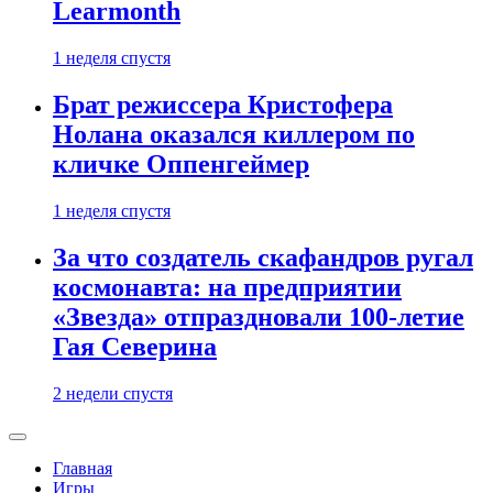
Learmonth
1 неделя спустя
Брат режиссера Кристофера
Нолана оказался киллером по
кличке Оппенгеймер
1 неделя спустя
За что создатель скафандров ругал
космонавта: на предприятии
«Звезда» отпраздновали 100-летие
Гая Северина
2 недели спустя
Главная
Игры