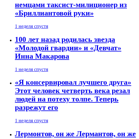
немцами таксист-милиционер из
«Бриллиантовой руки»
1 неделя спустя
100 лет назад родилась звезда
«Молодой гвардии» и «Девчат»
Инна Макарова
1 неделя спустя
«Я консервировал лучшего друга»
Этот человек четверть века резал
людей на потеху толпе. Теперь
разрежут его
1 неделя спустя
Лермонтов, он же Лермантов, он же