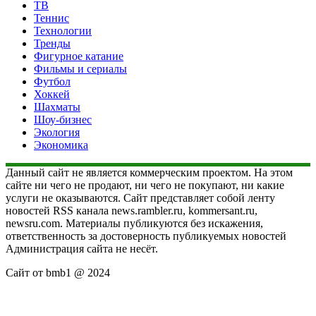
ТВ
Теннис
Технологии
Тренды
Фигурное катание
Фильмы и сериалы
Футбол
Хоккей
Шахматы
Шоу-бизнес
Экология
Экономика
Данный сайт не является коммерческим проектом. На этом
сайте ни чего не продают, ни чего не покупают, ни какие
услуги не оказываются. Сайт представляет собой ленту
новостей RSS канала news.rambler.ru, kommersant.ru,
newsru.com. Материалы публикуются без искажения,
ответственность за достоверность публикуемых новостей
Администрация сайта не несёт.
Сайт от bmb1 @ 2024