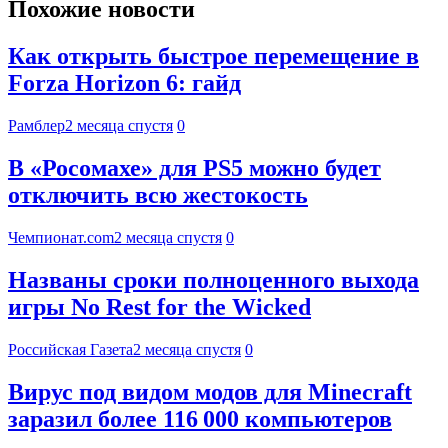
Похожие новости
Как открыть быстрое перемещение в
Forza Horizon 6: гайд
Рамблер
2 месяца спустя
0
В «Росомахе» для PS5 можно будет
отключить всю жестокость
Чемпионат.com
2 месяца спустя
0
Названы сроки полноценного выхода
игры No Rest for the Wicked
Российская Газета
2 месяца спустя
0
Вирус под видом модов для Minecraft
заразил более 116 000 компьютеров