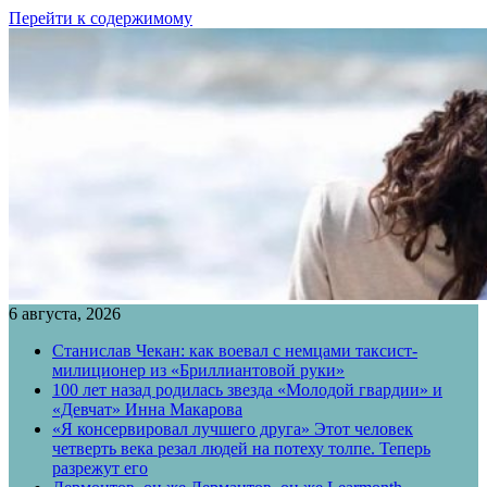
Перейти к содержимому
6 августа, 2026
Станислав Чекан: как воевал с немцами таксист-
милиционер из «Бриллиантовой руки»
100 лет назад родилась звезда «Молодой гвардии» и
«Девчат» Инна Макарова
«Я консервировал лучшего друга» Этот человек
четверть века резал людей на потеху толпе. Теперь
разрежут его