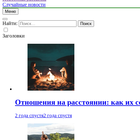
Случайные новости
Меню
Найти:
Заголовки
Отношения на расстоянии: как их 
2 года спустя
2 года спустя