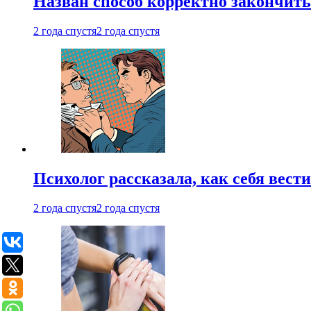
Назван способ корректно закончить 
2 года спустя
2 года спустя
Психолог рассказала, как себя вест
2 года спустя
2 года спустя