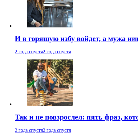
И в горящую избу войдет, а мужа 
2 года спустя
2 года спустя
Так и не повзрослел: пять фраз, к
2 года спустя
2 года спустя