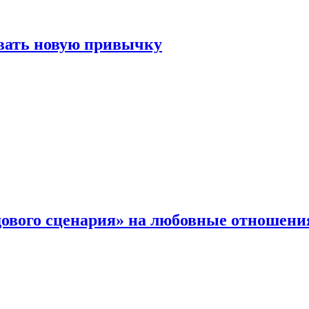
овать новую привычку
дового сценария» на любовные отношени