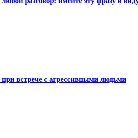
любой разговор: имейте эту фразу в вид
и при встрече с агрессивными людьми