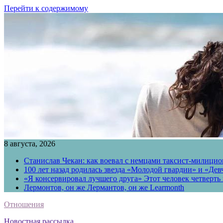
Перейти к содержимому
8 августа, 2026
Станислав Чекан: как воевал с немцами таксист-милици
100 лет назад родилась звезда «Молодой гвардии» и «Де
«Я консервировал лучшего друга» Этот человек четверть в
Лермонтов, он же Лермантов, он же Learmonth
Отношения
Новостная рассылка