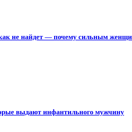
никак не найдет — почему сильным женщ
оторые выдают инфантильного мужчину