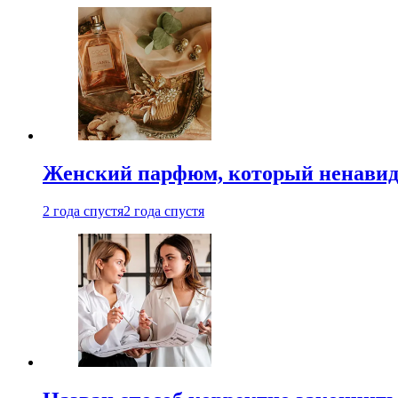
Женский парфюм, который ненавид
2 года спустя
2 года спустя