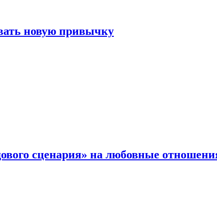
овать новую привычку
дового сценария» на любовные отношени