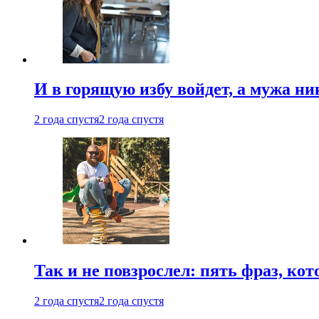
И в горящую избу войдет, а мужа 
2 года спустя
2 года спустя
Так и не повзрослел: пять фраз, к
2 года спустя
2 года спустя