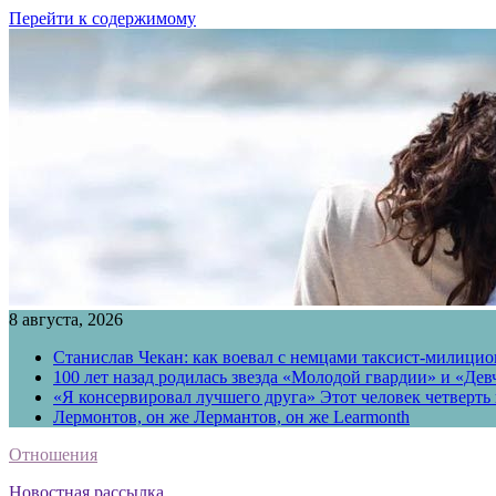
Перейти к содержимому
8 августа, 2026
Станислав Чекан: как воевал с немцами таксист-милици
100 лет назад родилась звезда «Молодой гвардии» и «Де
«Я консервировал лучшего друга» Этот человек четверть в
Лермонтов, он же Лермантов, он же Learmonth
Отношения
Новостная рассылка