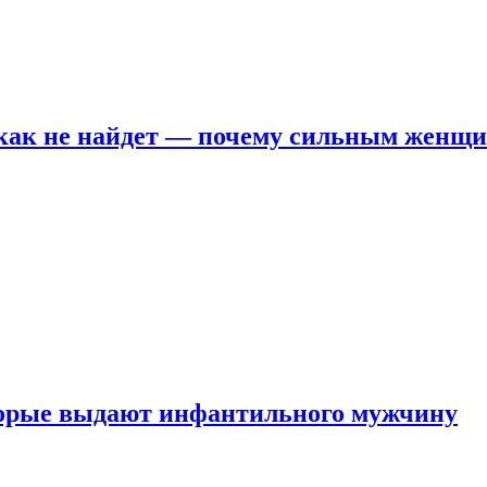
никак не найдет — почему сильным женщ
оторые выдают инфантильного мужчину