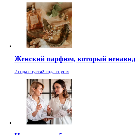
Женский парфюм, который ненавид
2 года спустя
2 года спустя