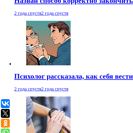
Назван способ корректно закончить 
2 года спустя
2 года спустя
Психолог рассказала, как себя вест
2 года спустя
2 года спустя