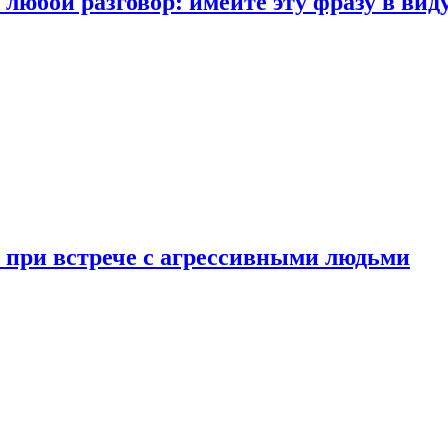
любой разговор: имейте эту фразу в вид
и при встрече с агрессивными людьми