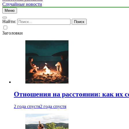
Случайные новости
Меню
Найти:
Заголовки
Отношения на расстоянии: как их 
2 года спустя
2 года спустя