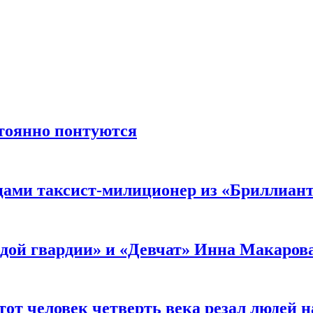
стоянно понтуются
мцами таксист-милиционер из «Бриллиан
лодой гвардии» и «Девчат» Инна Макаров
от человек четверть века резал людей на