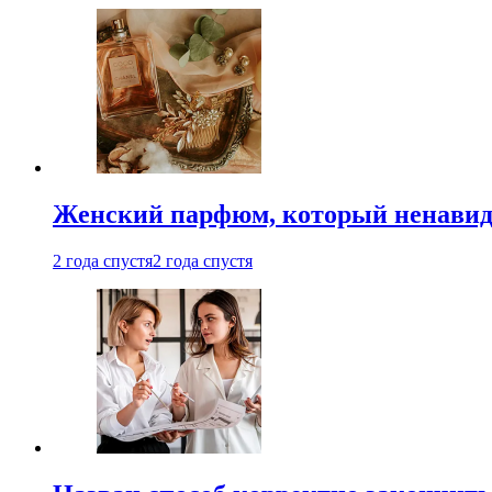
Женский парфюм, который ненавид
2 года спустя
2 года спустя