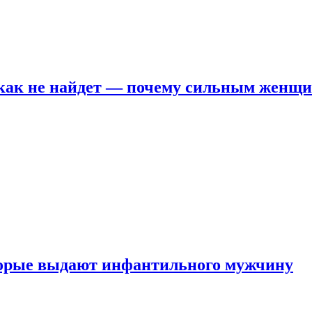
никак не найдет — почему сильным женщ
оторые выдают инфантильного мужчину