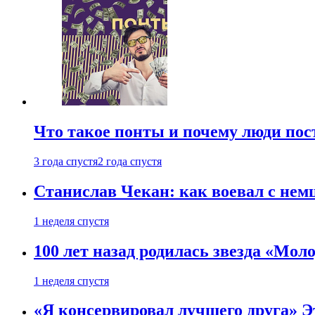
Что такое понты и почему люди по
3 года спустя
2 года спустя
Станислав Чекан: как воевал с не
1 неделя спустя
100 лет назад родилась звезда «Мо
1 неделя спустя
«Я консервировал лучшего друга» Эт