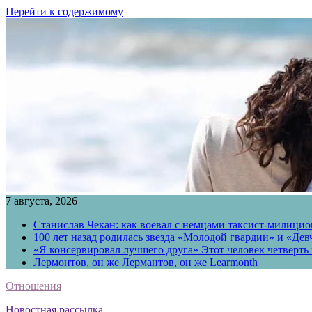
Перейти к содержимому
7 августа, 2026
Станислав Чекан: как воевал с немцами таксист-милици
100 лет назад родилась звезда «Молодой гвардии» и «Де
«Я консервировал лучшего друга» Этот человек четверть в
Лермонтов, он же Лермантов, он же Learmonth
Отношения
Новостная рассылка