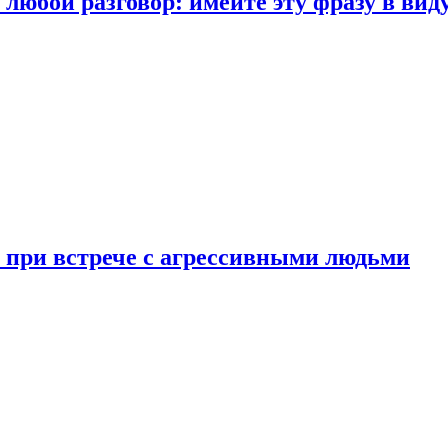
любой разговор: имейте эту фразу в вид
и при встрече с агрессивными людьми