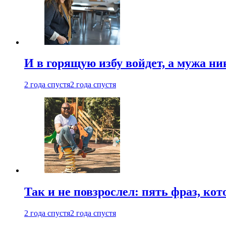
И в горящую избу войдет, а мужа 
2 года спустя
2 года спустя
Так и не повзрослел: пять фраз, к
2 года спустя
2 года спустя