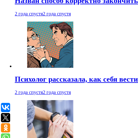
Назван способ корректно закончить 
2 года спустя
2 года спустя
Психолог рассказала, как себя вест
2 года спустя
2 года спустя