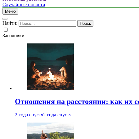
Случайные новости
Меню
Найти:
Заголовки
Отношения на расстоянии: как их 
2 года спустя
2 года спустя