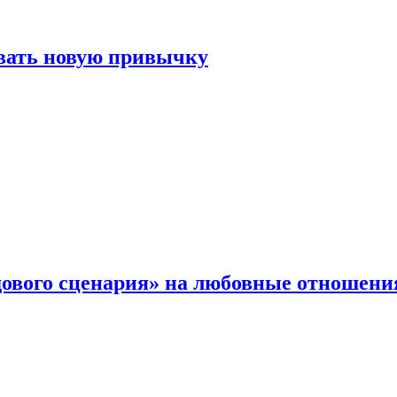
овать новую привычку
дового сценария» на любовные отношени