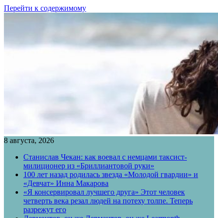
Перейти к содержимому
8 августа, 2026
Станислав Чекан: как воевал с немцами таксист-
милиционер из «Бриллиантовой руки»
100 лет назад родилась звезда «Молодой гвардии» и
«Девчат» Инна Макарова
«Я консервировал лучшего друга» Этот человек
четверть века резал людей на потеху толпе. Теперь
разрежут его