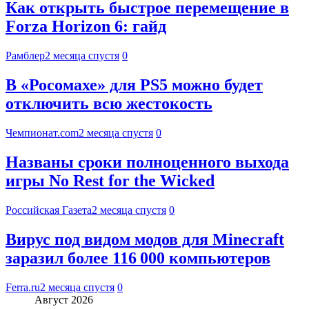
Как открыть быстрое перемещение в
Forza Horizon 6: гайд
Рамблер
2 месяца спустя
0
В «Росомахе» для PS5 можно будет
отключить всю жестокость
Чемпионат.com
2 месяца спустя
0
Названы сроки полноценного выхода
игры No Rest for the Wicked
Российская Газета
2 месяца спустя
0
Вирус под видом модов для Minecraft
заразил более 116 000 компьютеров
Ferra.ru
2 месяца спустя
0
Август 2026