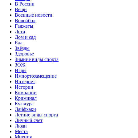
В России
Вещи
Военные новости
Волейбол
Гаджеты
Дети
Дом и сад
Еда
Звёзды
Здоровье
Зимние виды спорта
ЗОЖ
Игры
Импортозамещение
Интернет
Истории
Компании
Криминал
Культура
Лайфхаки
Летние виды спорта
Личный счет
Люди
Места
Мнения