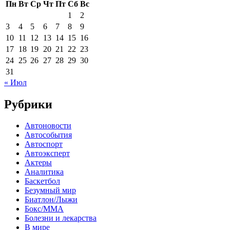
Пн
Вт
Ср
Чт
Пт
Сб
Вс
1
2
3
4
5
6
7
8
9
10
11
12
13
14
15
16
17
18
19
20
21
22
23
24
25
26
27
28
29
30
31
« Июл
Рубрики
Автоновости
Автособытия
Автоспорт
Автоэксперт
Актеры
Аналитика
Баскетбол
Безумный мир
Биатлон/Лыжи
Бокс/MMA
Болезни и лекарства
В мире