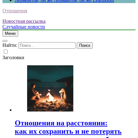
Лермонтов, он же Лермантов, он же Learmonth
Отношения
Новостная рассылка
Случайные новости
Меню
Найти:
Заголовки
Отношения на расстоянии:
как их сохранить и не потерять