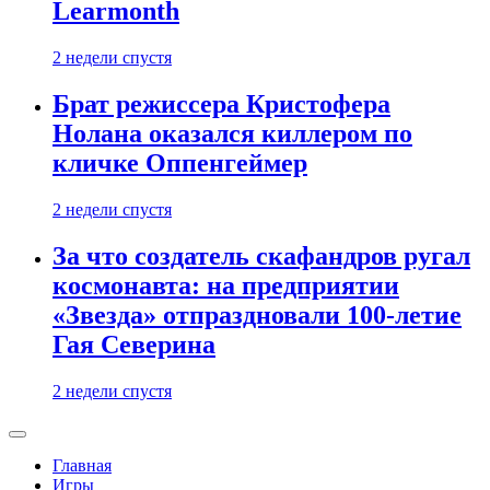
Learmonth
2 недели спустя
Брат режиссера Кристофера
Нолана оказался киллером по
кличке Оппенгеймер
2 недели спустя
За что создатель скафандров ругал
космонавта: на предприятии
«Звезда» отпраздновали 100-летие
Гая Северина
2 недели спустя
Главная
Игры