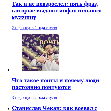
Так и не повзрослел: пять фраз,
которые выдают инфантильного
мужчину
2 года спустя
2 года спустя
Что такое понты и почему люди
постоянно понтуются
3 года спустя
2 года спустя
Станислав Чекан: как воевал с