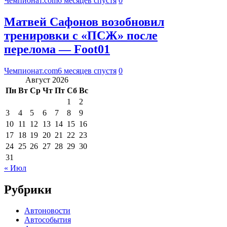
Чемпионат.com
6 месяцев спустя
0
Матвей Сафонов возобновил
тренировки с «ПСЖ» после
перелома — Foot01
Чемпионат.com
6 месяцев спустя
0
Август 2026
Пн
Вт
Ср
Чт
Пт
Сб
Вс
1
2
3
4
5
6
7
8
9
10
11
12
13
14
15
16
17
18
19
20
21
22
23
24
25
26
27
28
29
30
31
« Июл
Рубрики
Автоновости
Автособытия