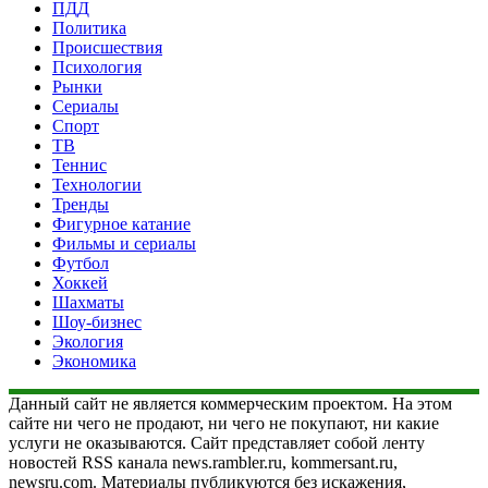
ПДД
Политика
Происшествия
Психология
Рынки
Сериалы
Спорт
ТВ
Теннис
Технологии
Тренды
Фигурное катание
Фильмы и сериалы
Футбол
Хоккей
Шахматы
Шоу-бизнес
Экология
Экономика
Данный сайт не является коммерческим проектом. На этом
сайте ни чего не продают, ни чего не покупают, ни какие
услуги не оказываются. Сайт представляет собой ленту
новостей RSS канала news.rambler.ru, kommersant.ru,
newsru.com. Материалы публикуются без искажения,