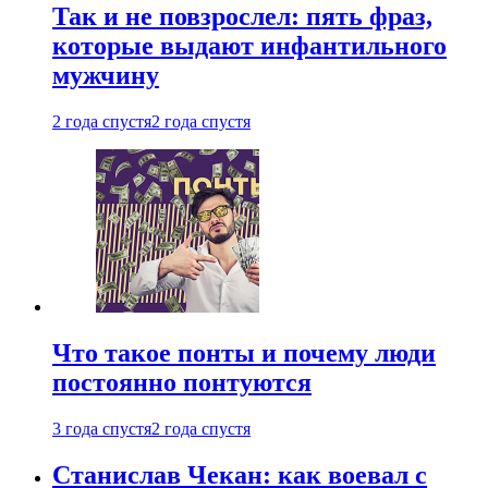
Так и не повзрослел: пять фраз,
которые выдают инфантильного
мужчину
2 года спустя
2 года спустя
Что такое понты и почему люди
постоянно понтуются
3 года спустя
2 года спустя
Станислав Чекан: как воевал с