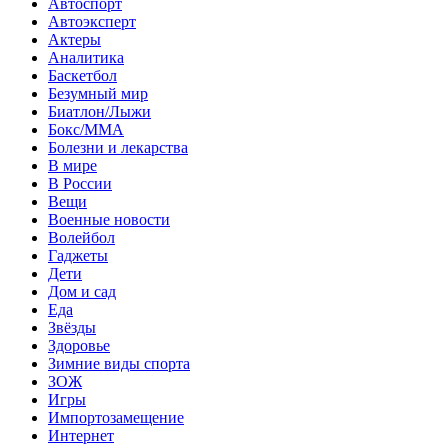
Автоспорт
Автоэксперт
Актеры
Аналитика
Баскетбол
Безумный мир
Биатлон/Лыжи
Бокс/MMA
Болезни и лекарства
В мире
В России
Вещи
Военные новости
Волейбол
Гаджеты
Дети
Дом и сад
Еда
Звёзды
Здоровье
Зимние виды спорта
ЗОЖ
Игры
Импортозамещение
Интернет