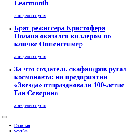
Learmonth
2 недели спустя
Брат режиссера Кристофера
Нолана оказался киллером по
кличке Оппенгеймер
2 недели спустя
За что создатель скафандров ругал
космонавта: на предприятии
«Звезда» отпраздновали 100-летие
Гая Северина
2 недели спустя
Главная
Футбол