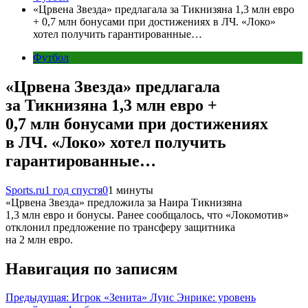
«Црвена Звезда» предлагала за Тикнизяна 1,3 млн евро
+ 0,7 млн бонусами при достижениях в ЛЧ. «Локо»
хотел получить гарантированные…
Футбол
«Црвена Звезда» предлагала
за Тикнизяна 1,3 млн евро +
0,7 млн бонусами при достижениях
в ЛЧ. «Локо» хотел получить
гарантированные…
Sports.ru
1 год спустя
0
1 минуты
«Црвена Звезда» предложила за Наира Тикнизяна
1,3 млн евро и бонусы. Ранее сообщалось, что «Локомотив»
отклонил предложение по трансферу защитника
на 2 млн евро.
Навигация по записям
Предыдущая:
Игрок «Зенита» Луис Энрике: уровень