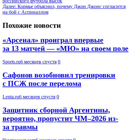
российского футбола высок
Далее:
Кормье объяснил, почему Джон Джонс согласится
на бой с Аспиналлом
Похожие новости
«Арсенал» проиграл впервые
за 13 матчей — «МЮ» на своем поле
Sports.ru
6 месяцев спустя
0
Сафонов возобновил тренировки
с ПСЖ после перелома
Lenta.ru
6 месяцев спустя
0
Защитник сборной Аргентины,
вероятно, пропустит ЧМ–2026 из-
за травмы