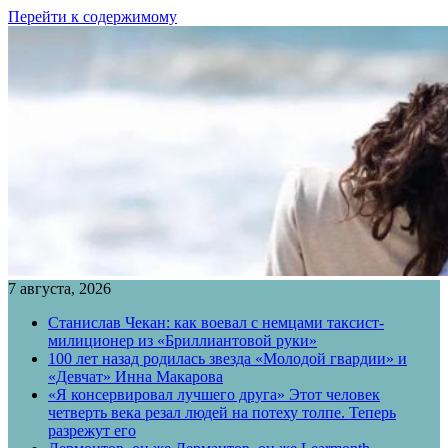
Перейти к содержимому
7 августа, 2026
Станислав Чекан: как воевал с немцами таксист-
милиционер из «Бриллиантовой руки»
100 лет назад родилась звезда «Молодой гвардии» и
«Девчат» Инна Макарова
«Я консервировал лучшего друга» Этот человек
четверть века резал людей на потеху толпе. Теперь
разрежут его