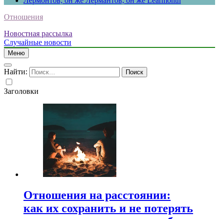
Лермонтов, он же Лермантов, он же Learmonth
Отношения
Новостная рассылка
Случайные новости
Меню
Найти:
Заголовки
Отношения на расстоянии:
как их сохранить и не потерять