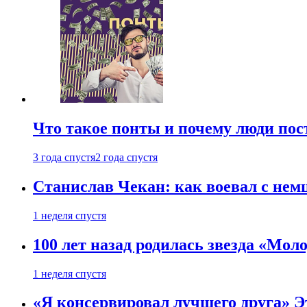
Что такое понты и почему люди по
3 года спустя
2 года спустя
Станислав Чекан: как воевал с не
1 неделя спустя
100 лет назад родилась звезда «Мо
1 неделя спустя
«Я консервировал лучшего друга» Эт