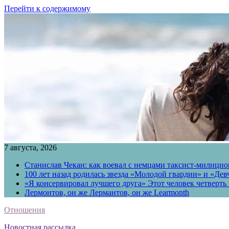
Перейти к содержимому
7 августа, 2026
Станислав Чекан: как воевал с немцами таксист-милици
100 лет назад родилась звезда «Молодой гвардии» и «Де
«Я консервировал лучшего друга» Этот человек четверть в
Лермонтов, он же Лермантов, он же Learmonth
Отношения
Новостная рассылка