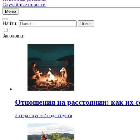
Случайные новости
Меню
Найти:
Заголовки
Отношения на расстоянии: как их 
2 года спустя
2 года спустя