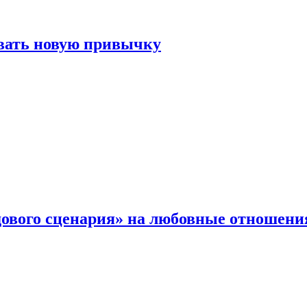
овать новую привычку
дового сценария» на любовные отношени