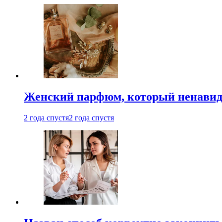
Женский парфюм, который ненавид
2 года спустя
2 года спустя