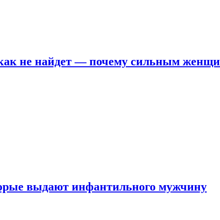
никак не найдет — почему сильным женщ
оторые выдают инфантильного мужчину