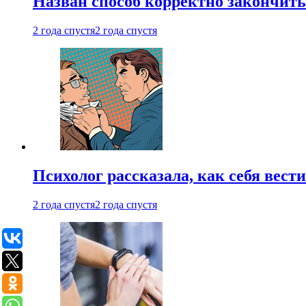
Назван способ корректно закончить 
2 года спустя
2 года спустя
Психолог рассказала, как себя вест
2 года спустя
2 года спустя