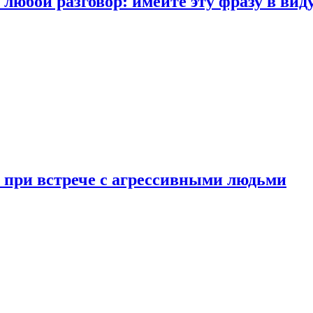
любой разговор: имейте эту фразу в вид
и при встрече с агрессивными людьми