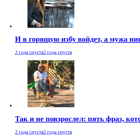
И в горящую избу войдет, а мужа 
2 года спустя
2 года спустя
Так и не повзрослел: пять фраз, к
2 года спустя
2 года спустя