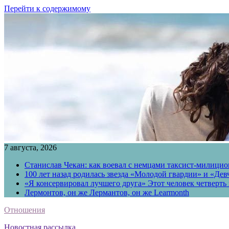
Перейти к содержимому
7 августа, 2026
Станислав Чекан: как воевал с немцами таксист-милици
100 лет назад родилась звезда «Молодой гвардии» и «Де
«Я консервировал лучшего друга» Этот человек четверть в
Лермонтов, он же Лермантов, он же Learmonth
Отношения
Новостная рассылка