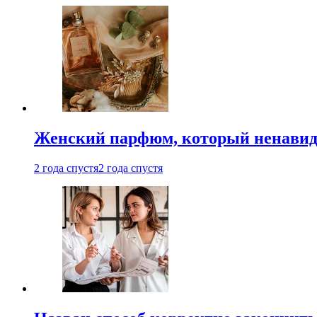
Женский парфюм, который ненавид
2 года спустя
2 года спустя