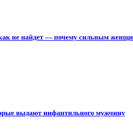
никак не найдет — почему сильным женщ
оторые выдают инфантильного мужчину