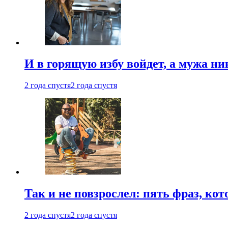
И в горящую избу войдет, а мужа 
2 года спустя
2 года спустя
Так и не повзрослел: пять фраз, к
2 года спустя
2 года спустя