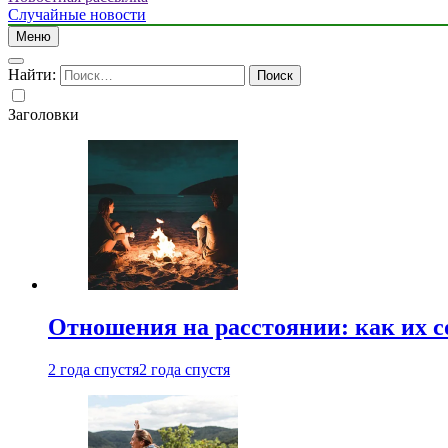
Случайные новости
Меню
Найти:
Заголовки
Отношения на расстоянии: как их 
2 года спустя
2 года спустя