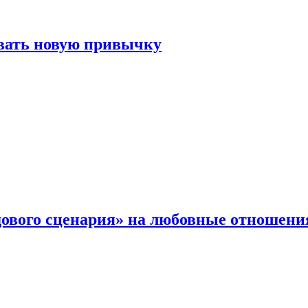
овать новую привычку
дового сценария» на любовные отношени