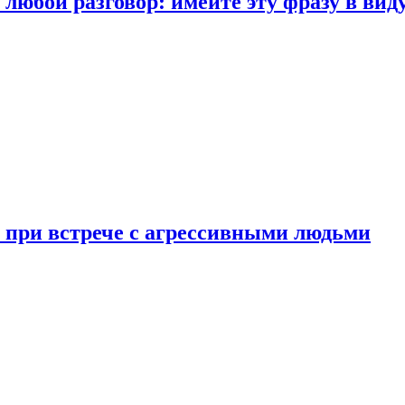
любой разговор: имейте эту фразу в вид
и при встрече с агрессивными людьми