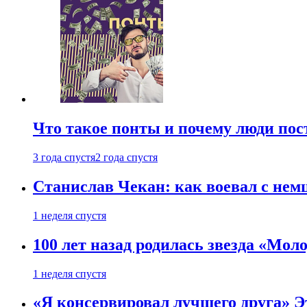
Что такое понты и почему люди по
3 года спустя
2 года спустя
Станислав Чекан: как воевал с не
1 неделя спустя
100 лет назад родилась звезда «Мо
1 неделя спустя
«Я консервировал лучшего друга» Эт