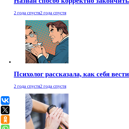
Назван способ корректно закончить 
2 года спустя
2 года спустя
Психолог рассказала, как себя вест
2 года спустя
2 года спустя