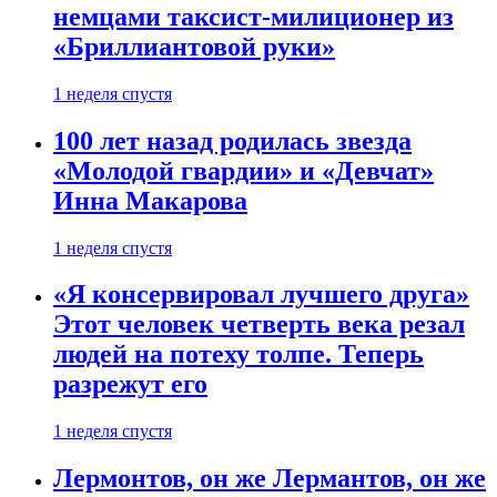
немцами таксист-милиционер из
«Бриллиантовой руки»
1 неделя спустя
100 лет назад родилась звезда
«Молодой гвардии» и «Девчат»
Инна Макарова
1 неделя спустя
«Я консервировал лучшего друга»
Этот человек четверть века резал
людей на потеху толпе. Теперь
разрежут его
1 неделя спустя
Лермонтов, он же Лермантов, он же