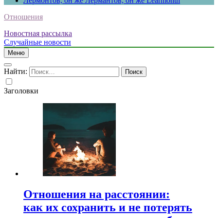
Лермонтов, он же Лермантов, он же Learmonth
Отношения
Новостная рассылка
Случайные новости
Меню
Найти:
Заголовки
Отношения на расстоянии:
как их сохранить и не потерять