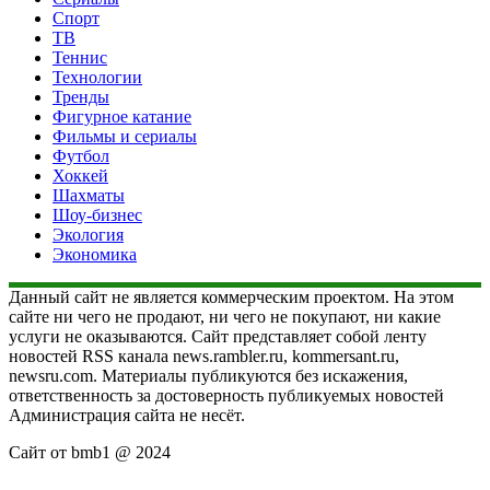
Спорт
ТВ
Теннис
Технологии
Тренды
Фигурное катание
Фильмы и сериалы
Футбол
Хоккей
Шахматы
Шоу-бизнес
Экология
Экономика
Данный сайт не является коммерческим проектом. На этом
сайте ни чего не продают, ни чего не покупают, ни какие
услуги не оказываются. Сайт представляет собой ленту
новостей RSS канала news.rambler.ru, kommersant.ru,
newsru.com. Материалы публикуются без искажения,
ответственность за достоверность публикуемых новостей
Администрация сайта не несёт.
Сайт от bmb1 @ 2024