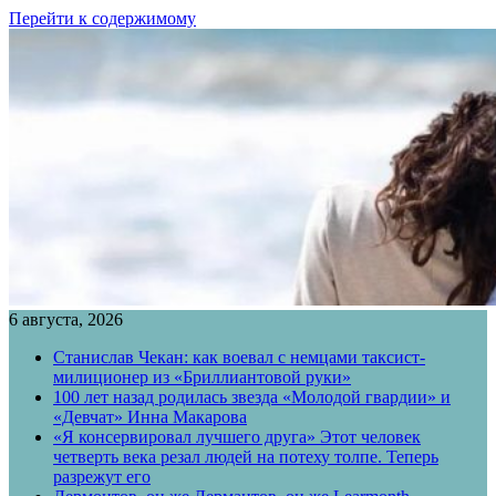
Перейти к содержимому
6 августа, 2026
Станислав Чекан: как воевал с немцами таксист-
милиционер из «Бриллиантовой руки»
100 лет назад родилась звезда «Молодой гвардии» и
«Девчат» Инна Макарова
«Я консервировал лучшего друга» Этот человек
четверть века резал людей на потеху толпе. Теперь
разрежут его