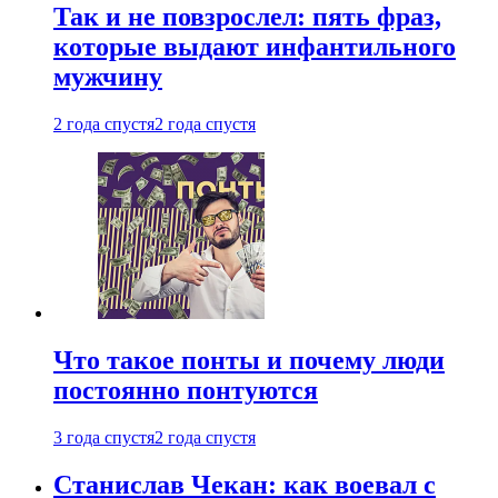
Так и не повзрослел: пять фраз,
которые выдают инфантильного
мужчину
2 года спустя
2 года спустя
Что такое понты и почему люди
постоянно понтуются
3 года спустя
2 года спустя
Станислав Чекан: как воевал с