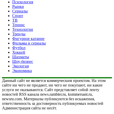
Психология
Рынки
Сериалы
Спорт
ТВ
Теннис
Технологии
Тренды
Фигурное катание
Фильмы и сериалы
Футбол
Хоккей
Шахматы
Шоу-бизнес
Экология
Экономика
Данный сайт не является коммерческим проектом. На этом
сайте ни чего не продают, ни чего не покупают, ни какие
услуги не оказываются. Сайт представляет собой ленту
новостей RSS канала news.rambler.ru, kommersant.ru,
newsru.com. Материалы публикуются без искажения,
ответственность за достоверность публикуемых новостей
Администрация сайта не несёт.