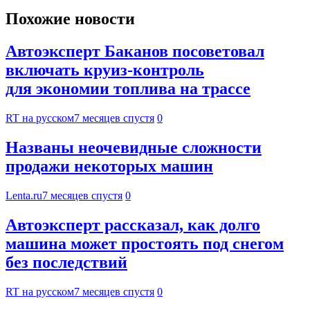
Похожие новости
Автоэксперт Баканов посоветовал
включать круиз-контроль
для экономии топлива на трассе
RT на русском
7 месяцев спустя
0
Названы неочевидные сложности
продажи некоторых машин
Lenta.ru
7 месяцев спустя
0
Автоэксперт рассказал, как долго
машина может простоять под снегом
без последствий
RT на русском
7 месяцев спустя
0