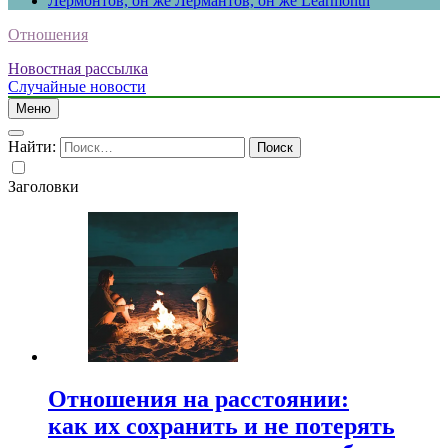
Лермонтов, он же Лермантов, он же Learmonth
Отношения
Новостная рассылка
Случайные новости
Меню
Найти:
Заголовки
Отношения на расстоянии:
как их сохранить и не потерять