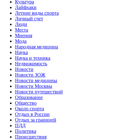
Культура
Лайфхаки
Летние виды спорта
Личный счет
Люди
Места
Мнения
Мода
Народная медицина
Наука
Наука и техника
Недвижимость
Новости
Новости ЗОЖ
Новости медицины
Новости Москвы
Новости путешествий
Образование
Общество
Около спорта
Отдых в России
Отдых за границей
ПДД
Политика
Происшествия