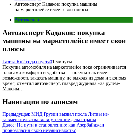
Автоэксперт Кадаков: покупка машины
на маркетплейсе имеет свои плюсы
Автоэксперт
Автоэксперт Кадаков: покупка
машины на маркетплейсе имеет свои
плюсы
Газета.Ru
2 года спустя
0
1 минуты
Покупка автомобиля на маркетплейсе пока ограничивается
плюсами комфорта и удобства — покупатель имеет
возможность заказать машину, не выходя из дома и экономя
время, отметил автоэксперт, главред журнала «За рулем»
Максим…
Навигация по записям
Предыдущая:
МИД Грузии вызвал посла Литвы из-
за вмешательства во внутренние дела страны
Далее:
На пути к становлению: как Азербайджан
провозгласил свою независимость?