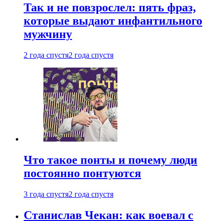
Так и не повзрослел: пять фраз,
которые выдают инфантильного
мужчину
2 года спустя
2 года спустя
Что такое понты и почему люди
постоянно понтуются
3 года спустя
2 года спустя
Станислав Чекан: как воевал с