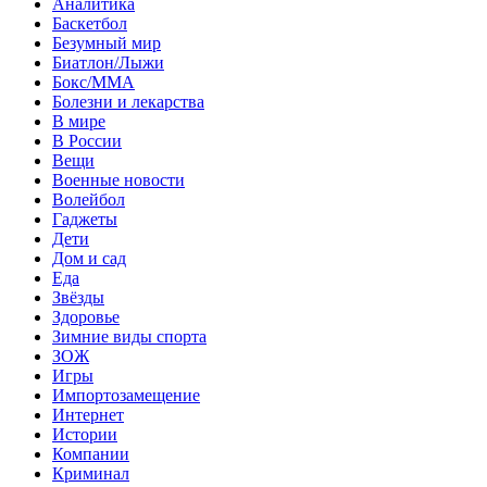
Аналитика
Баскетбол
Безумный мир
Биатлон/Лыжи
Бокс/MMA
Болезни и лекарства
В мире
В России
Вещи
Военные новости
Волейбол
Гаджеты
Дети
Дом и сад
Еда
Звёзды
Здоровье
Зимние виды спорта
ЗОЖ
Игры
Импортозамещение
Интернет
Истории
Компании
Криминал