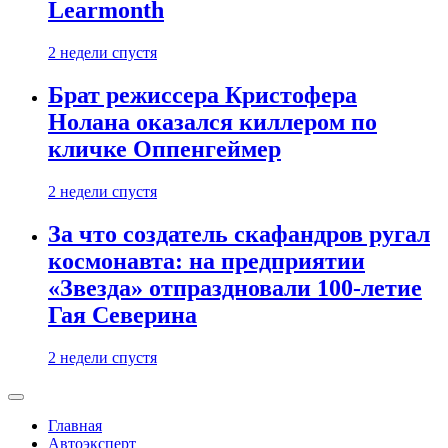
Learmonth
2 недели спустя
Брат режиссера Кристофера
Нолана оказался киллером по
кличке Оппенгеймер
2 недели спустя
За что создатель скафандров ругал
космонавта: на предприятии
«Звезда» отпраздновали 100-летие
Гая Северина
2 недели спустя
Главная
Автоэксперт