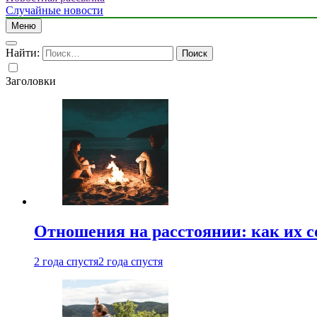
Случайные новости
Меню
Найти:
Заголовки
Отношения на расстоянии: как их 
2 года спустя
2 года спустя