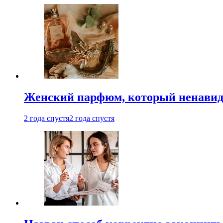
Женский парфюм, который ненавид
2 года спустя
2 года спустя