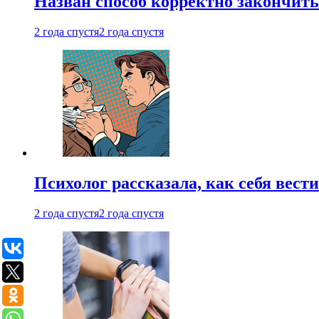
Назван способ корректно закончить 
2 года спустя
2 года спустя
Психолог рассказала, как себя вест
2 года спустя
2 года спустя