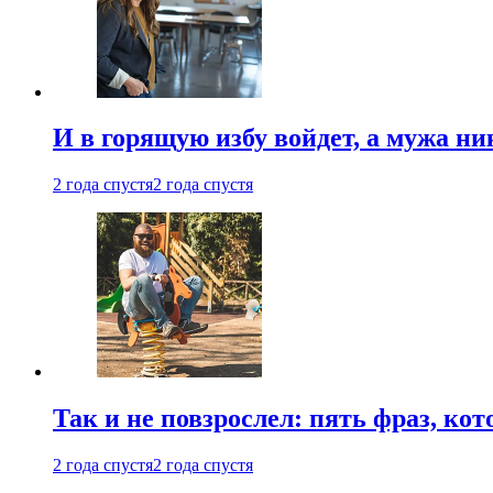
И в горящую избу войдет, а мужа 
2 года спустя
2 года спустя
Так и не повзрослел: пять фраз, к
2 года спустя
2 года спустя