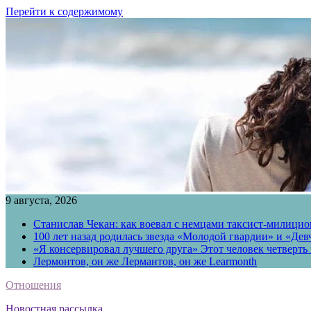
Перейти к содержимому
9 августа, 2026
Станислав Чекан: как воевал с немцами таксист-милици
100 лет назад родилась звезда «Молодой гвардии» и «Де
«Я консервировал лучшего друга» Этот человек четверть в
Лермонтов, он же Лермантов, он же Learmonth
Отношения
Новостная рассылка