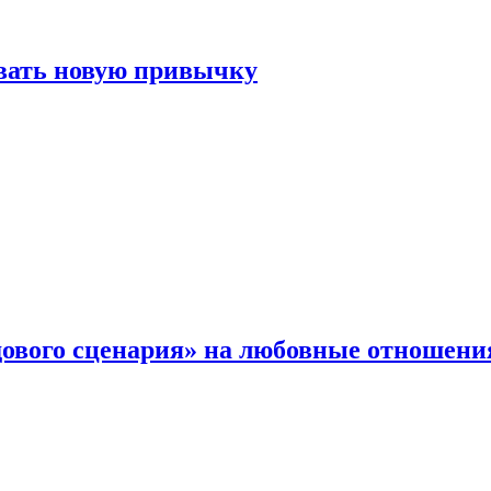
овать новую привычку
дового сценария» на любовные отношени