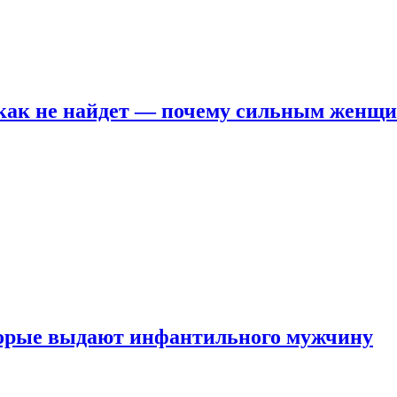
никак не найдет — почему сильным женщ
оторые выдают инфантильного мужчину