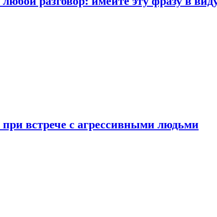
любой разговор: имейте эту фразу в вид
и при встрече с агрессивными людьми