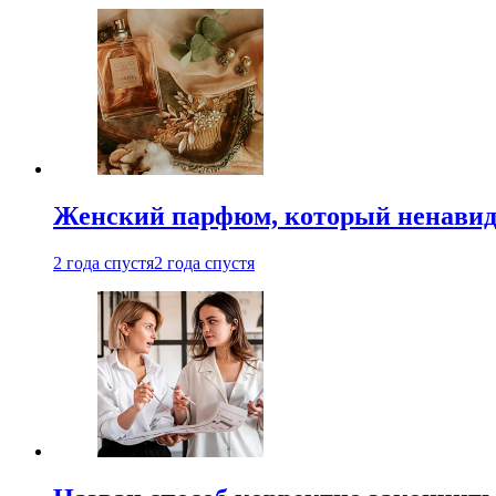
Женский парфюм, который ненавид
2 года спустя
2 года спустя