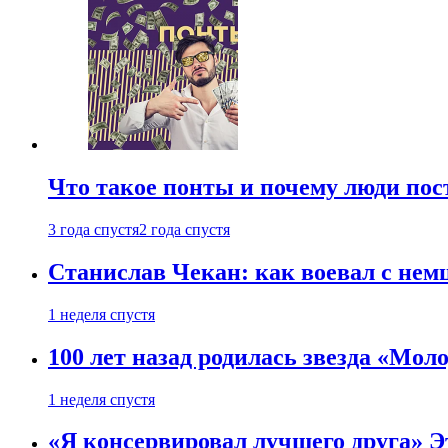
Что такое понты и почему люди по
3 года спустя
2 года спустя
Станислав Чекан: как воевал с не
1 неделя спустя
100 лет назад родилась звезда «Мо
1 неделя спустя
«Я консервировал лучшего друга» Эт