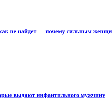
никак не найдет — почему сильным женщ
оторые выдают инфантильного мужчину