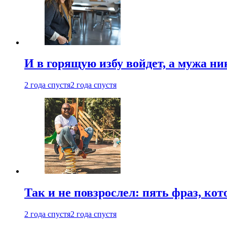
И в горящую избу войдет, а мужа 
2 года спустя
2 года спустя
Так и не повзрослел: пять фраз, к
2 года спустя
2 года спустя