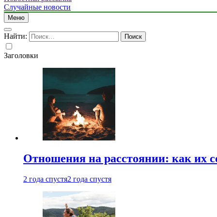
Случайные новости
Меню
Найти:
Заголовки
Отношения на расстоянии: как их 
2 года спустя
2 года спустя