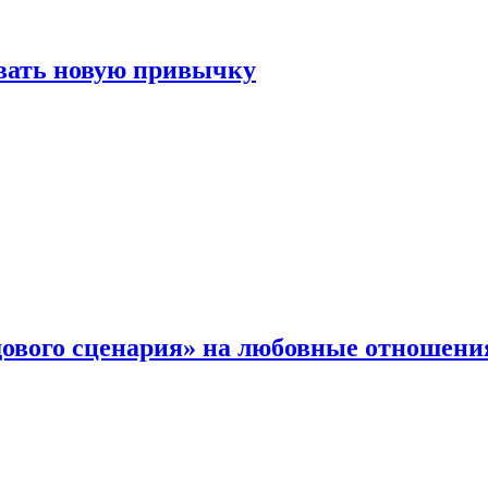
овать новую привычку
дового сценария» на любовные отношени