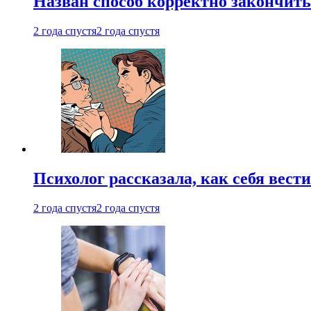
Назван способ корректно закончить 
2 года спустя
2 года спустя
Психолог рассказала, как себя вест
2 года спустя
2 года спустя