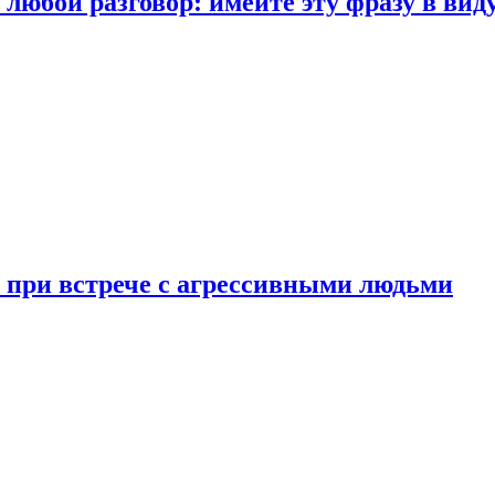
любой разговор: имейте эту фразу в вид
и при встрече с агрессивными людьми