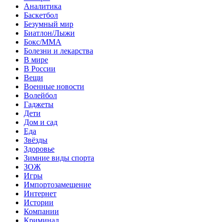
Аналитика
Баскетбол
Безумный мир
Биатлон/Лыжи
Бокс/MMA
Болезни и лекарства
В мире
В России
Вещи
Военные новости
Волейбол
Гаджеты
Дети
Дом и сад
Еда
Звёзды
Здоровье
Зимние виды спорта
ЗОЖ
Игры
Импортозамещение
Интернет
Истории
Компании
Криминал