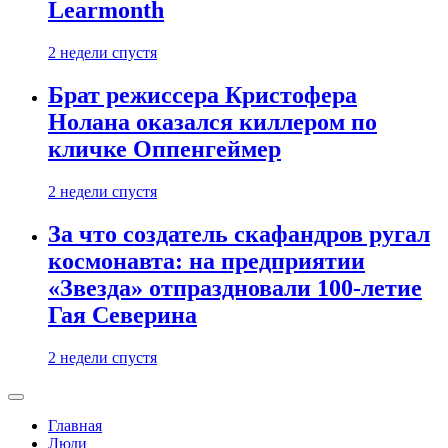
Learmonth
2 недели спустя
Брат режиссера Кристофера
Нолана оказался киллером по
кличке Оппенгеймер
2 недели спустя
За что создатель скафандров ругал
космонавта: на предприятии
«Звезда» отпраздновали 100-летие
Гая Северина
2 недели спустя
Главная
Люди