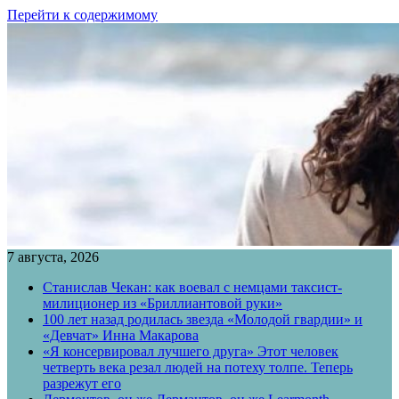
Перейти к содержимому
7 августа, 2026
Станислав Чекан: как воевал с немцами таксист-
милиционер из «Бриллиантовой руки»
100 лет назад родилась звезда «Молодой гвардии» и
«Девчат» Инна Макарова
«Я консервировал лучшего друга» Этот человек
четверть века резал людей на потеху толпе. Теперь
разрежут его