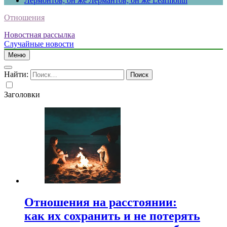
Лермонтов, он же Лермантов, он же Learmonth
Отношения
Новостная рассылка
Случайные новости
Меню
Найти:
Заголовки
Отношения на расстоянии:
как их сохранить и не потерять