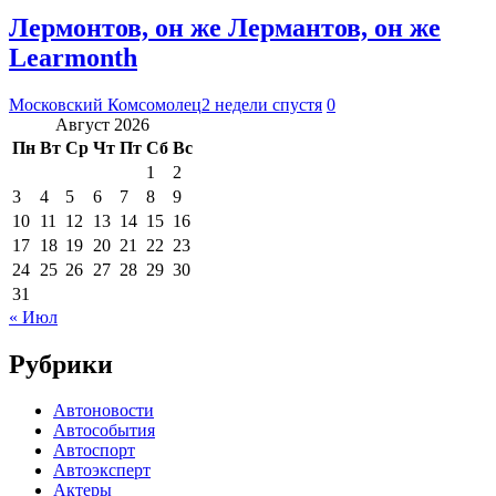
Лермонтов, он же Лермантов, он же
Learmonth
Московский Комсомолец
2 недели спустя
0
Август 2026
Пн
Вт
Ср
Чт
Пт
Сб
Вс
1
2
3
4
5
6
7
8
9
10
11
12
13
14
15
16
17
18
19
20
21
22
23
24
25
26
27
28
29
30
31
« Июл
Рубрики
Автоновости
Автособытия
Автоспорт
Автоэксперт
Актеры