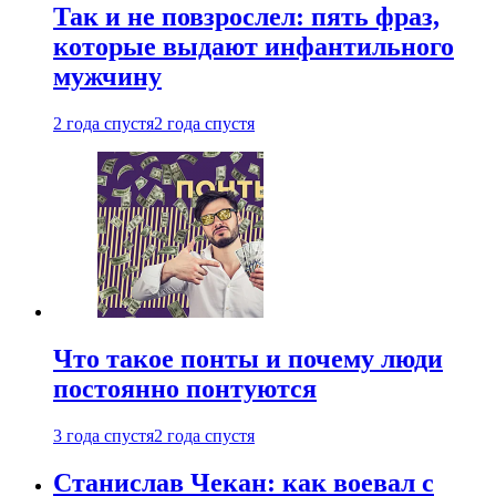
Так и не повзрослел: пять фраз,
которые выдают инфантильного
мужчину
2 года спустя
2 года спустя
Что такое понты и почему люди
постоянно понтуются
3 года спустя
2 года спустя
Станислав Чекан: как воевал с