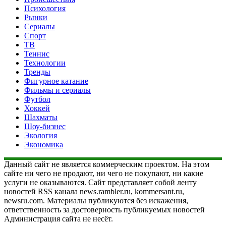
Психология
Рынки
Сериалы
Спорт
ТВ
Теннис
Технологии
Тренды
Фигурное катание
Фильмы и сериалы
Футбол
Хоккей
Шахматы
Шоу-бизнес
Экология
Экономика
Данный сайт не является коммерческим проектом. На этом
сайте ни чего не продают, ни чего не покупают, ни какие
услуги не оказываются. Сайт представляет собой ленту
новостей RSS канала news.rambler.ru, kommersant.ru,
newsru.com. Материалы публикуются без искажения,
ответственность за достоверность публикуемых новостей
Администрация сайта не несёт.