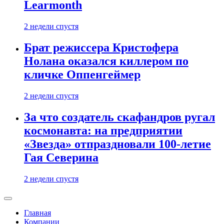
Learmonth
2 недели спустя
Брат режиссера Кристофера
Нолана оказался киллером по
кличке Оппенгеймер
2 недели спустя
За что создатель скафандров ругал
космонавта: на предприятии
«Звезда» отпраздновали 100-летие
Гая Северина
2 недели спустя
Главная
Компании