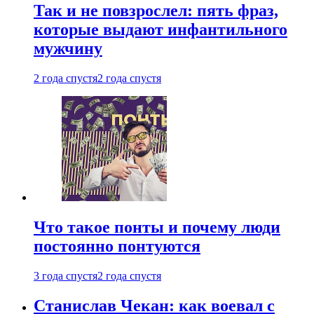
Так и не повзрослел: пять фраз,
которые выдают инфантильного
мужчину
2 года спустя
2 года спустя
Что такое понты и почему люди
постоянно понтуются
3 года спустя
2 года спустя
Станислав Чекан: как воевал с