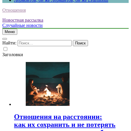
Лермонтов, он же Лермантов, он же Learmonth
Отношения
Новостная рассылка
Случайные новости
Меню
Найти:
Заголовки
Отношения на расстоянии:
как их сохранить и не потерять