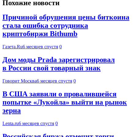
Похожие новости
Причиной обрушения цены биткоина
стала ошибка сотрудника
криптобиржи Bithumb
Газета.Ru
6 месяцев спустя
0
Дом моды Prada зарегистрировал
в России свой товарный знак
Говорит Москва
6 месяцев спустя
0
В США заявили о провалившейся
попытке «Лукойла» выйти на рынок
зерна
Lenta.ru
6 месяцев спустя
0
Российская биржа отменит торги