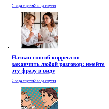
2 года спустя
2 года спустя
Назван способ корректно
закончить любой разговор: имейте
эту фразу в виду
2 года спустя
2 года спустя