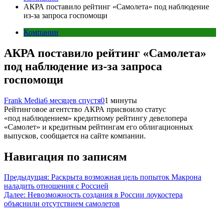
АКРА поставило рейтинг «Самолета» под наблюдение
из-за запроса госпомощи
Компании
АКРА поставило рейтинг «Самолета»
под наблюдение из-за запроса
госпомощи
Frank Media
6 месяцев спустя
0
1 минуты
Рейтинговое агентство АКРА присвоило статус
«под наблюдением» кредитному рейтингу девелопера
«Самолет» и кредитным рейтингам его облигационных
выпусков, сообщается на сайте компании.
Навигация по записям
Предыдущая:
Раскрыта возможная цель попыток Макрона
наладить отношения с Россией
Далее:
Невозможность создания в России лоукостера
объяснили отсутствием самолетов