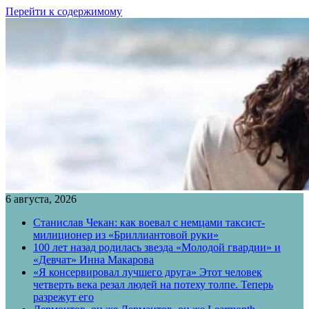
Перейти к содержимому
6 августа, 2026
Станислав Чекан: как воевал с немцами таксист-
милиционер из «Бриллиантовой руки»
100 лет назад родилась звезда «Молодой гвардии» и
«Девчат» Инна Макарова
«Я консервировал лучшего друга» Этот человек
четверть века резал людей на потеху толпе. Теперь
разрежут его