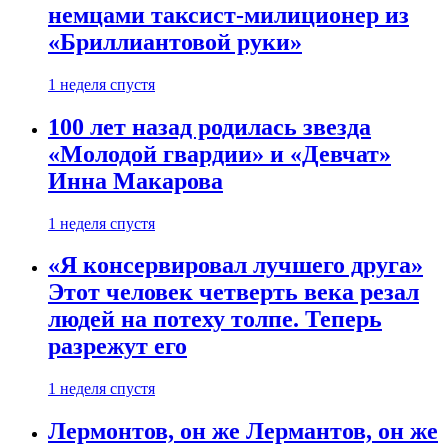
немцами таксист-милиционер из
«Бриллиантовой руки»
1 неделя спустя
100 лет назад родилась звезда
«Молодой гвардии» и «Девчат»
Инна Макарова
1 неделя спустя
«Я консервировал лучшего друга»
Этот человек четверть века резал
людей на потеху толпе. Теперь
разрежут его
1 неделя спустя
Лермонтов, он же Лермантов, он же