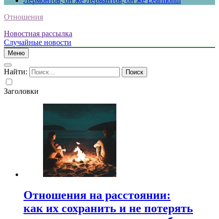
Лермонтов, он же Лермантов, он же Learmonth
Отношения
Новостная рассылка
Случайные новости
Меню
Найти:
Заголовки
Отношения на расстоянии:
как их сохранить и не потерять