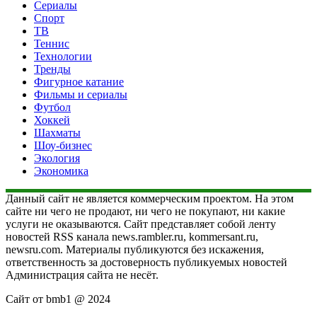
Сериалы
Спорт
ТВ
Теннис
Технологии
Тренды
Фигурное катание
Фильмы и сериалы
Футбол
Хоккей
Шахматы
Шоу-бизнес
Экология
Экономика
Данный сайт не является коммерческим проектом. На этом
сайте ни чего не продают, ни чего не покупают, ни какие
услуги не оказываются. Сайт представляет собой ленту
новостей RSS канала news.rambler.ru, kommersant.ru,
newsru.com. Материалы публикуются без искажения,
ответственность за достоверность публикуемых новостей
Администрация сайта не несёт.
Сайт от bmb1 @ 2024