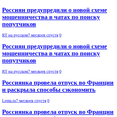
Россиян предупредили о новой схеме
мошенничества в чатах по поиску
попутчиков
RT на русском
7 месяцев спустя
0
Россиян предупредили о новой схеме
мошенничества в чатах по поиску
попутчиков
RT на русском
7 месяцев спустя
0
Россиянка провела отпуск во Франции
и раскрыла способы сэкономить
Lenta.ru
7 месяцев спустя
0
Россиянка провела отпуск во Франции