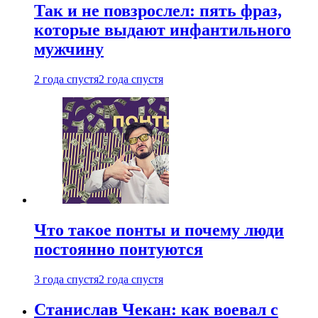
Так и не повзрослел: пять фраз,
которые выдают инфантильного
мужчину
2 года спустя
2 года спустя
Что такое понты и почему люди
постоянно понтуются
3 года спустя
2 года спустя
Станислав Чекан: как воевал с